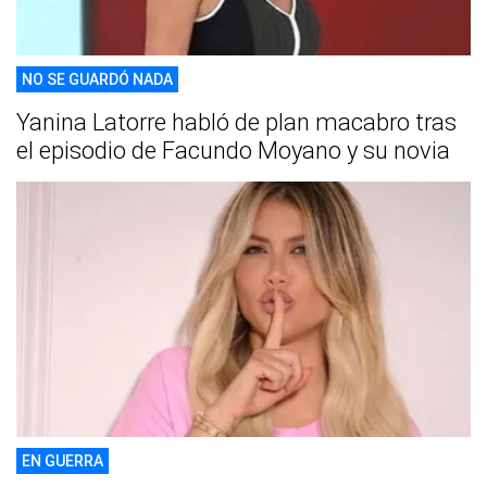
NO SE GUARDÓ NADA
Yanina Latorre habló de plan macabro tras
el episodio de Facundo Moyano y su novia
EN GUERRA