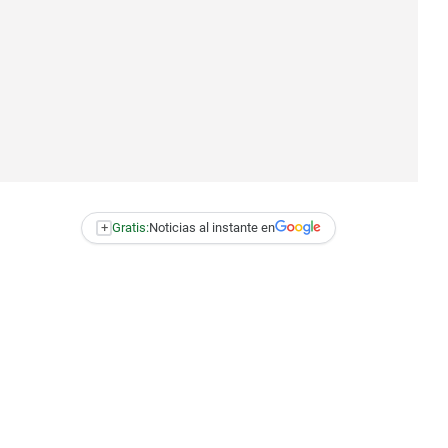
+
Gratis:
Noticias al instante en