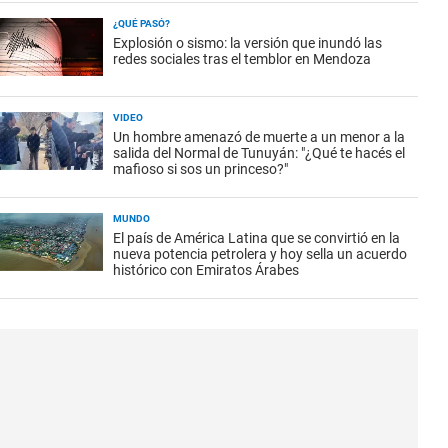
¿QUÉ PASÓ?
Explosión o sismo: la versión que inundó las
redes sociales tras el temblor en Mendoza
VIDEO
Un hombre amenazó de muerte a un menor a la
salida del Normal de Tunuyán: "¿Qué te hacés el
mafioso si sos un princeso?"
MUNDO
El país de América Latina que se convirtió en la
nueva potencia petrolera y hoy sella un acuerdo
histórico con Emiratos Árabes