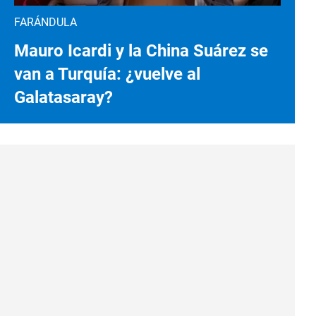
FARÁNDULA
Mauro Icardi y la China Suárez se
van a Turquía: ¿vuelve al
Galatasaray?