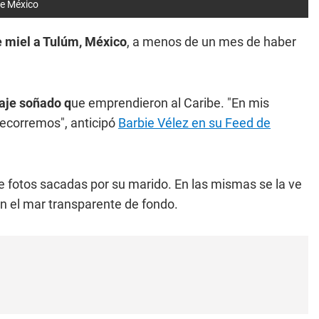
de México
e miel a Tulúm, México
, a menos de un mes de haber
aje soñado q
ue emprendieron al Caribe. "En mis
recorremos", anticipó
Barbie Vélez en su Feed de
de fotos sacadas por su marido. En las mismas se la ve
on el mar transparente de fondo.