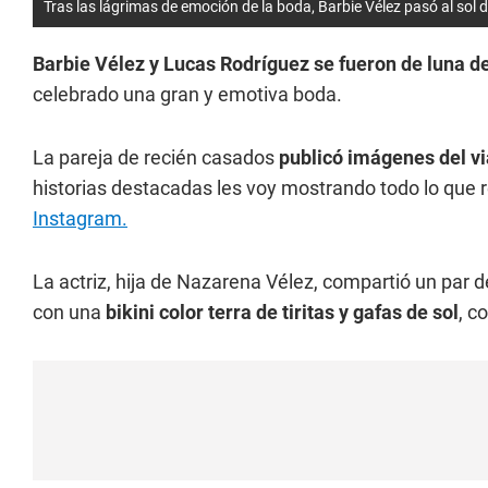
Tras las lágrimas de emoción de la boda, Barbie Vélez pasó al sol 
Barbie Vélez y Lucas Rodríguez se fueron de luna d
celebrado una gran y emotiva boda.
La pareja de recién casados
publicó imágenes del vi
historias destacadas les voy mostrando todo lo que 
Instagram.
La actriz, hija de Nazarena Vélez, compartió un par 
con una
bikini color terra de tiritas y gafas de sol
, c