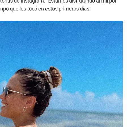
istorias de Instagram. "Estamos disfrutando al mil por
iempo que les tocó en estos primeros días.