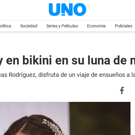
olítica
Sociedad
Series y Películas
Economia
Policiales
 y en bikini en su luna de 
as Rodríguez, disfruta de un viaje de ensueños a l