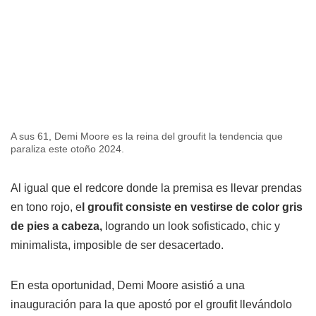
A sus 61, Demi Moore es la reina del groufit la tendencia que
paraliza este otoño 2024.
Al igual que el redcore donde la premisa es llevar prendas
en tono rojo, e
l groufit consiste en vestirse de color gris
de pies a cabeza,
logrando un look sofisticado, chic y
minimalista, imposible de ser desacertado.
En esta oportunidad, Demi Moore asistió a una
inauguración para la que apostó por el groufit llevándolo