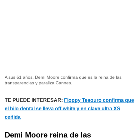
A sus 61 años, Demi Moore confirma que es la reina de las
transparencias y paraliza Cannes.
TE PUEDE INTERESAR:
Floppy Tesouro confirma que
el hilo dental se lleva off-white y en clave ultra XS
ceñida
Demi Moore reina de las