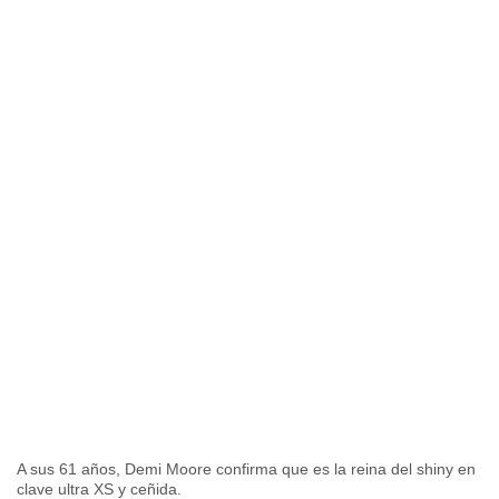
A sus 61 años, Demi Moore confirma que es la reina del shiny en
clave ultra XS y ceñida.