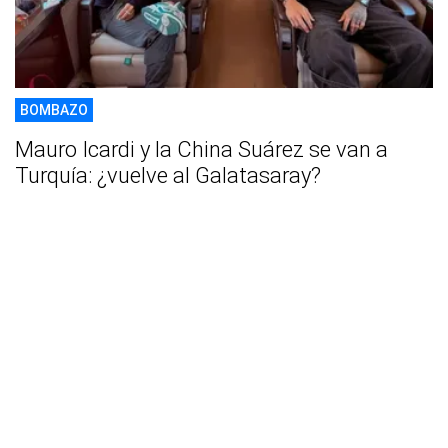
BOMBAZO
Mauro Icardi y la China Suárez se van a
Turquía: ¿vuelve al Galatasaray?