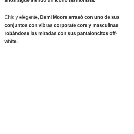
años sigue siendo un ícono fashionista.
Chic y elegante
, Demi Moore arrasó con uno de sus
conjuntos con vibras corporate core y masculinas
robándose las miradas con sus pantaloncitos off-
white.