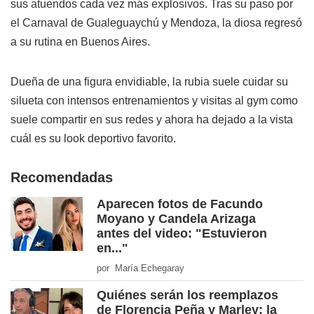
sus atuendos cada vez más explosivos. Tras su paso por
el Carnaval de Gualeguaychú y Mendoza, la diosa regresó
a su rutina en Buenos Aires.
Dueña de una figura envidiable, la rubia suele cuidar su
silueta con intensos entrenamientos y visitas al gym como
suele compartir en sus redes y ahora ha dejado a la vista
cuál es su look deportivo favorito.
Recomendadas
Aparecen fotos de Facundo
Moyano y Candela Arizaga
antes del video: "Estuvieron
en..."
por María Echegaray
Quiénes serán los reemplazos
de Florencia Peña y Marley: la