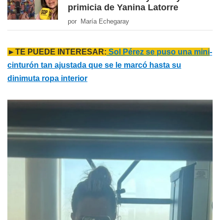
primicia de Yanina Latorre
por María Echegaray
►TE PUEDE INTERESAR:
Sol Pérez se puso una mini
-
cinturón tan ajustada que se le marcó hasta su
dinimuta ropa interior