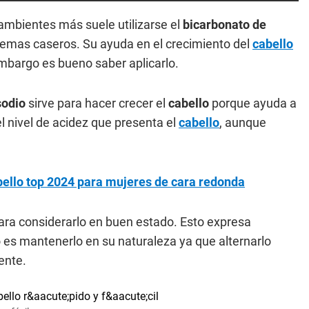
 ambientes más suele utilizarse el
bicarbonato de
blemas caseros. Su ayuda en el crecimiento del
cabello
mbargo es bueno saber aplicarlo.
sodio
sirve para hacer crecer el
cabello
porque ayuda a
 el nivel de acidez que presenta el
cabello
, aunque
bello top 2024 para mujeres de cara redonda
 para considerarlo en buen estado. Esto expresa
 es mantenerlo en su naturaleza ya que alternarlo
ente.