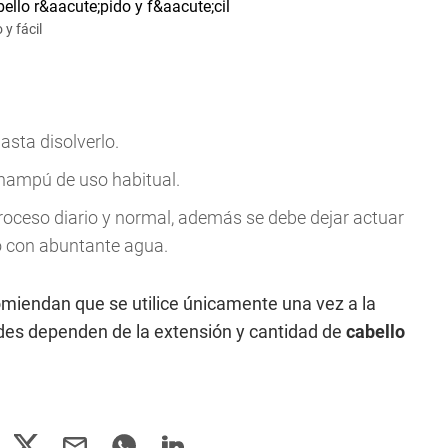
 y fácil
asta disolverlo.
champú de uso habitual.
proceso diario y normal, además se debe dejar actuar
o con abuntante agua.
miendan que se utilice únicamente una vez a la
es dependen de la extensión y cantidad de
cabello