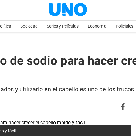
olítica
Sociedad
Series y Películas
Economia
Policiales
o de sodio para hacer cre
ados y utilizarlo en el cabello es uno de los truc
o y fácil