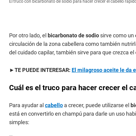
El truco con bicarbonato de sodio para hacer crecer el cabello rápido
Por otro lado, el
bicarbonato de sodio
sirve como un e
circulación de la zona cabellera como también nutrirla
del cuidado capilar, también sirve para que crezca el
►TE PUEDE INTERESAR:
El milagroso aceite le da el
Cuál es el truco para hacer crecer el 
Para ayudar al
cabello
a crecer, puede utilizarse el
bi
está en convertirlo en champú para darle un uso hab
simples: