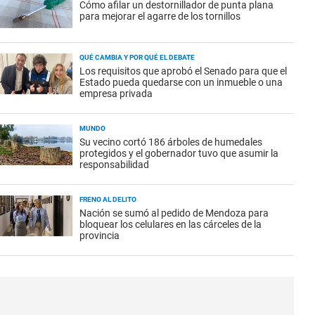
Cómo afilar un destornillador de punta plana
para mejorar el agarre de los tornillos
QUÉ CAMBIA Y POR QUÉ EL DEBATE
Los requisitos que aprobó el Senado para que el
Estado pueda quedarse con un inmueble o una
empresa privada
MUNDO
Su vecino cortó 186 árboles de humedales
protegidos y el gobernador tuvo que asumir la
responsabilidad
FRENO AL DELITO
Nación se sumó al pedido de Mendoza para
bloquear los celulares en las cárceles de la
provincia