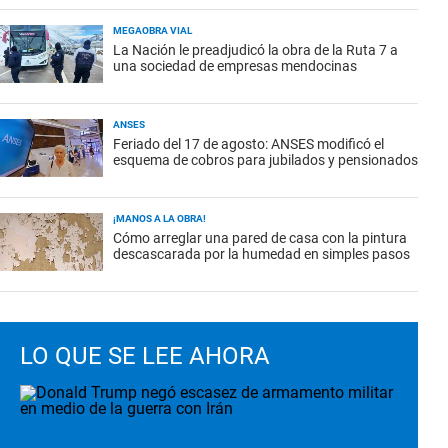
MEGAOBRA VIAL
La Nación le preadjudicó la obra de la Ruta 7 a
una sociedad de empresas mendocinas
ANSES
Feriado del 17 de agosto: ANSES modificó el
esquema de cobros para jubilados y pensionados
¡MANOS A LA OBRA!
Cómo arreglar una pared de casa con la pintura
descascarada por la humedad en simples pasos
LO QUE SE LEE AHORA