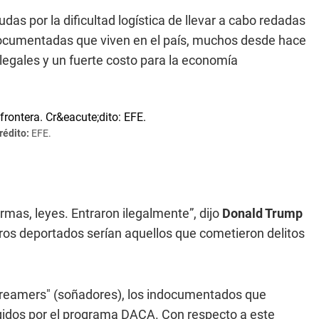
s por la dificultad logística de llevar a cabo redadas
documentadas que viven en el país, muchos desde hace
legales y un fuerte costo para la economía
rédito:
EFE.
normas, leyes. Entraron ilegalmente”, dijo
Don
ald Trump
eros deportados serían aquellos que cometieron delitos
dreamers" (soñadores), los indocumentados que
egidos por el programa DACA. Con respecto a este