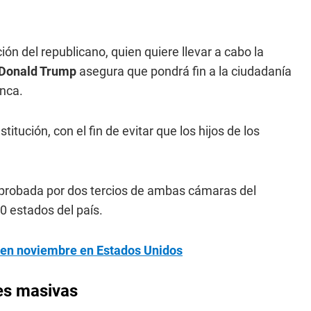
ón del republicano, quien quiere llevar a cabo la
Donald Trump
asegura que pondrá fin a la ciudadanía
anca.
tución, con el fin de evitar que los hijos de los
 aprobada por dos tercios de ambas cámaras del
50 estados del país.
ón en noviembre en Estados Unidos
nes masivas