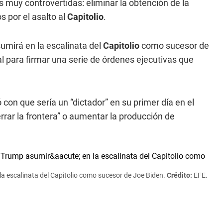
s muy controvertidas: eliminar la obtención de la
s por el asalto al
Capitolio
.
sumirá en la escalinata del
Capitolio
como sucesor de
al para firmar una serie de órdenes ejecutivas que
con que sería un “dictador” en su primer día en el
ar la frontera” o aumentar la producción de
la escalinata del Capitolio como sucesor de Joe Biden.
Crédito:
EFE.