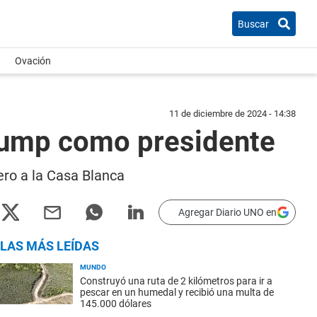
Buscar
Ovación
11 de diciembre de 2024 - 14:38
rump como presidente
ro a la Casa Blanca
Agregar Diario UNO en
LAS MÁS LEÍDAS
MUNDO
Construyó una ruta de 2 kilómetros para ir a
pescar en un humedal y recibió una multa de
145.000 dólares