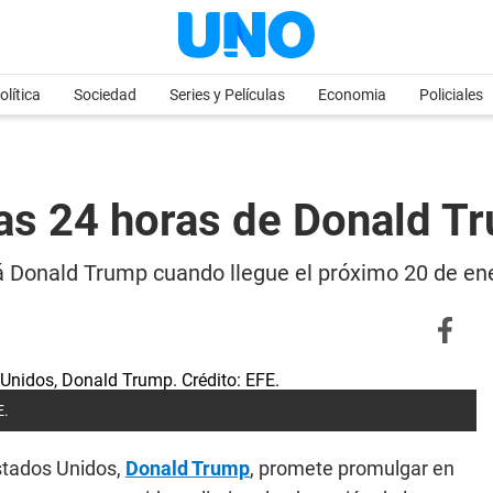
olítica
Sociedad
Series y Películas
Economia
Policiales
as 24 horas de Donald T
 Donald Trump cuando llegue el próximo 20 de ene
E.
stados Unidos,
Donald Trump
, promete promulgar en