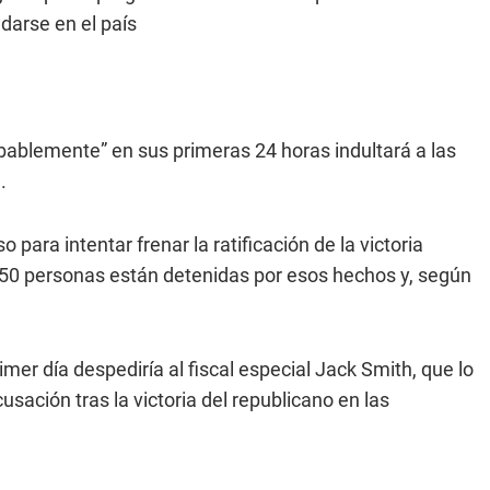
darse en el país
bablemente” en sus primeras 24 horas indultará a las
.
para intentar frenar la ratificación de la victoria
 250 personas están detenidas por esos hechos y, según
r día despediría al fiscal especial Jack Smith, que lo
cusación tras la victoria del republicano en las