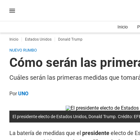
Inicio
P
Inicio
Estados Unidos
Donald Trump
NUEVO RUMBO
Cómo serán las primer
Cuáles serán las primeras medidas que tomará
Por
UNO
El presidente electo de Estados Unidos, Donald Trump.
Crédito:
EF
La batería de medidas que el
presidente
electo de E