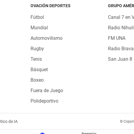
OVACIÓN DEPORTES
GRUPO AMÉR
Fútbol
Canal 7 en 
Mundial
Radio Nihuil
Automovilismo
FM UNA
Rugby
Radio Brava
Tenis
San Juan 8
Básquet
Boxeo
Fuera de Juego
Polideportivo
tico de IA
© Copyr