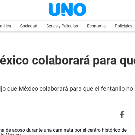
olítica
Sociedad
Series y Películas
Economia
Policiales
xico colaborará para que 
jo que México colaborará para que el fentanilo no 