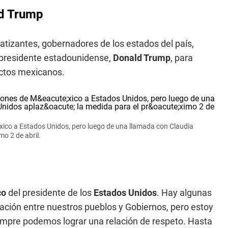
ld Trump
tizantes, gobernadores de los estados del país,
l presidente estadounidense,
Donald Trump
, para
ctos mexicanos.
ico a Estados Unidos, pero luego de una llamada con Claudia
o 2 de abril.
co
del presidente de los
Estados Unidos
. Hay algunas
ación entre nuestros pueblos y Gobiernos, pero estoy
empre podemos lograr una relación de respeto. Hasta