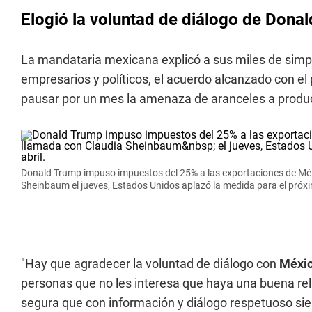
Elogió la voluntad de diálogo de Dona
La mandataria mexicana explicó a sus miles de simpa
empresarios y políticos, el acuerdo alcanzado con e
pausar por un mes la amenaza de aranceles a produ
Donald Trump impuso impuestos del 25% a las exportaciones de Méx
Sheinbaum el jueves, Estados Unidos aplazó la medida para el próxim
"Hay que agradecer la voluntad de diálogo con
Méxi
personas que no les interesa que haya una buena rel
segura que con información y diálogo respetuoso si