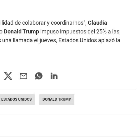
ilidad de colaborar y coordinarnos",
Claudia
zo
Donald Trump
impuso impuestos del 25% a las
as una llamada el jueves, Estados Unidos aplazó la
ESTADOS UNIDOS
DONALD TRUMP