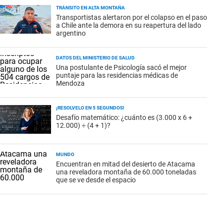
TRÁNSITO EN ALTA MONTAÑA
Transportistas alertaron por el colapso en el paso
a Chile ante la demora en su reapertura del lado
argentino
DATOS DEL MINISTERIO DE SALUD
Una postulante de Psicología sacó el mejor
puntaje para las residencias médicas de
Mendoza
¡RESOLVELO EN 5 SEGUNDOS!
Desafío matemático: ¿cuánto es (3.000 x 6 +
12.000) ÷ (4 + 1)?
MUNDO
Encuentran en mitad del desierto de Atacama
una reveladora montaña de 60.000 toneladas
que se ve desde el espacio