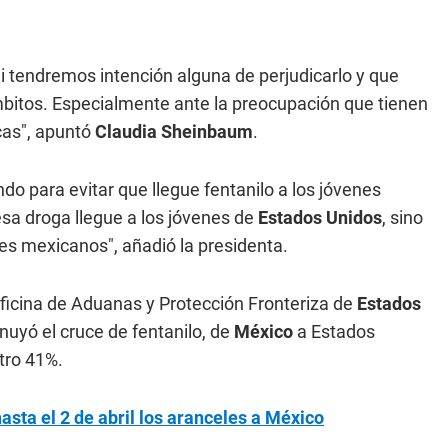
 tendremos intención alguna de perjudicarlo y que
mbitos. Especialmente ante la preocupación que tienen
cas", apuntó
Claudia Sheinbaum
.
do para evitar que llegue fentanilo a los jóvenes
a droga llegue a los jóvenes de
Estados Unidos
, sino
nes mexicanos", añadió la presidenta.
Oficina de Aduanas y Protección Fronteriza de
Estados
nuyó el cruce de fentanilo, de
México
a Estados
tro 41%.
sta el 2 de abril los aranceles a México