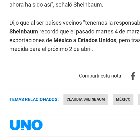
ahora ha sido así", señaló Sheinbaum.
Dijo que al ser países vecinos "tenemos la responsab
Sheinbaum
recordó que el pasado martes 4 de mar
exportaciones de
México
a
Estados Unidos
, pero tr
medida para el próximo 2 de abril.
TEMAS RELACIONADOS:
CLAUDIA SHEINBAUM
MÉXICO