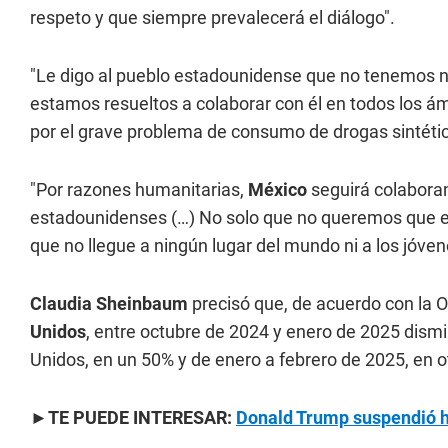
respeto y que siempre prevalecerá el diálogo".
"Le digo al pueblo estadounidense que no tenemos ni
estamos resueltos a colaborar con él en todos los á
por el grave problema de consumo de drogas sintéti
"Por razones humanitarias,
México
seguirá colaboran
estadounidenses (…) No solo que no queremos que es
que no llegue a ningún lugar del mundo ni a los jóve
Claudia Sheinbaum
precisó que, de acuerdo con la 
Unidos
, entre octubre de 2024 y enero de 2025 dismi
Unidos, en un 50% y de enero a febrero de 2025, en o
►TE PUEDE INTERESAR:
Donald Trump suspendió ha