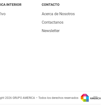
ICA INTERIOR
CONTACTO
Vivo
Acerca de Nosotros
Contactanos
Newsletter
ight 2026 GRUPO AMERICA – Todos los derechos reservados