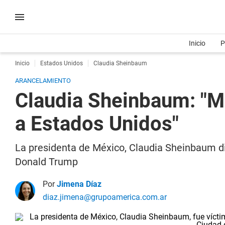
Inicio
P
Inicio
Estados Unidos
Claudia Sheinbaum
ARANCELAMIENTO
Claudia Sheinbaum: "Mé
a Estados Unidos"
La presidenta de México, Claudia Sheinbaum di
Donald Trump
Por
Jimena Díaz
diaz.jimena@grupoamerica.com.ar