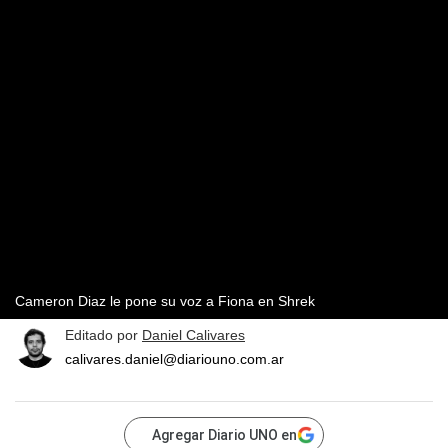
Cameron Diaz le pone su voz a Fiona en Shrek
Editado por
Daniel Calivares
calivares.daniel@diariouno.com.ar
Agregar Diario UNO en