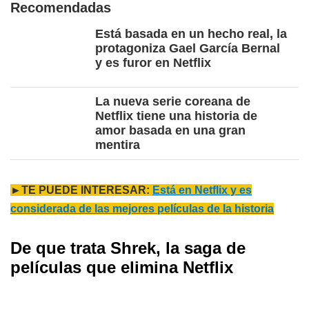
Recomendadas
Está basada en un hecho real, la
protagoniza Gael García Bernal
y es furor en Netflix
La nueva serie coreana de
Netflix tiene una historia de
amor basada en una gran
mentira
►TE PUEDE INTERESAR:
Está en Netflix y es
considerada de las mejores películas de la historia
De que trata Shrek, la saga de
películas que elimina Netflix