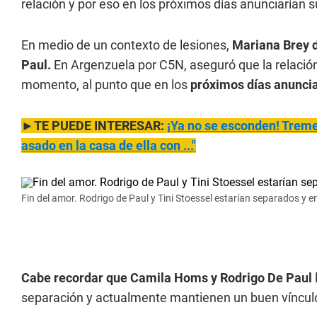
relación y por eso en los próximos días anunciarían 
En medio de un contexto de lesiones,
Mariana Brey d
Paul.
En Argenzuela por C5N, aseguró que la relación
momento, al punto que en los
próximos días anuncia
►TE PUEDE INTERESAR:
¡Ya no se esconden! Treme
asado en la casa de ella con ..."
Fin del amor. Rodrigo de Paul y Tini Stoessel estarían separados y e
Cabe recordar que Camila Homs y Rodrigo De Paul
separación y actualmente mantienen un buen vínculo 