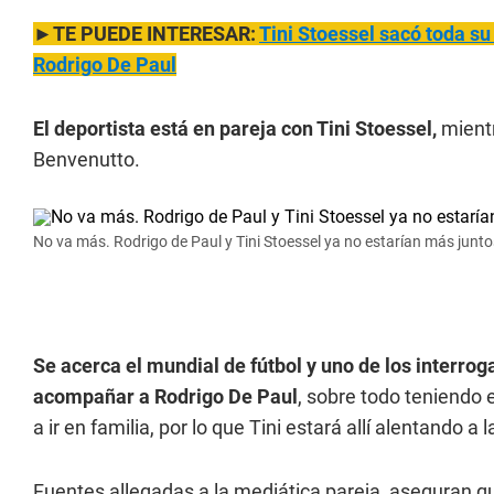
►TE PUEDE INTERESAR:
Tini Stoessel sacó toda s
Rodrigo De Paul
El deportista está en pareja con Tini Stoessel,
mientr
Benvenutto.
No va más. Rodrigo de Paul y Tini Stoessel ya no estarían más junto
Se acerca el mundial de fútbol y uno de los interrog
acompañar a Rodrigo De Paul
, sobre todo teniendo 
a ir en familia, por lo que Tini estará allí alentando a 
Fuentes allegadas a la mediática pareja, aseguran que