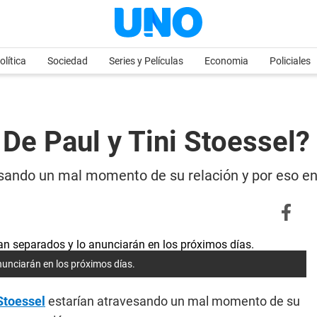
olítica
Sociedad
Series y Películas
Economia
Policiales
De Paul y Tini Stoessel?
vesando un mal momento de su relación y por eso en
anunciarán en los próximos días.
Stoessel
estarían atravesando un mal momento de su