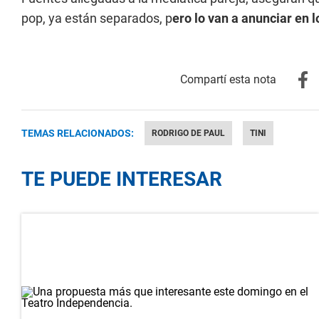
pop, ya están separados, p
ero lo van a anunciar en 
TEMAS RELACIONADOS:
RODRIGO DE PAUL
TINI
TE PUEDE INTERESAR