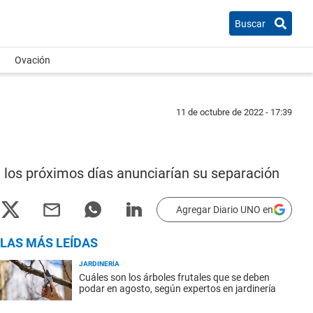
Buscar
Ovación
11 de octubre de 2022 - 17:39
 los próximos días anunciarían su separación
Agregar Diario UNO en
LAS MÁS LEÍDAS
JARDINERÍA
Cuáles son los árboles frutales que se deben
podar en agosto, según expertos en jardinería