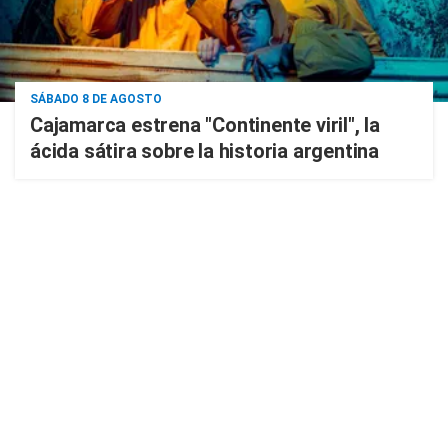
SÁBADO 8 DE AGOSTO
Cajamarca estrena "Continente viril", la
ácida sátira sobre la historia argentina