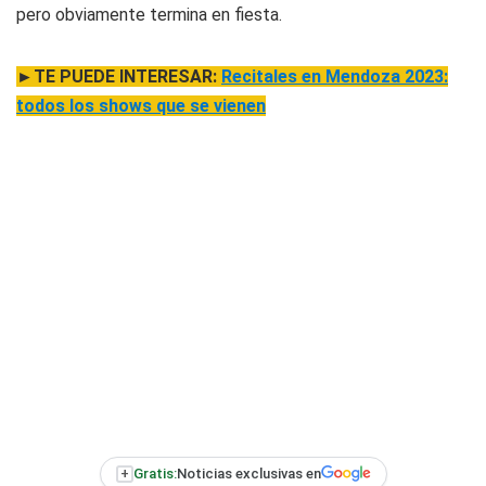
pero obviamente termina en fiesta.
►TE PUEDE INTERESAR:
Recitales en Mendoza 2023:
todos los shows que se vienen
+
Gratis:
Noticias exclusivas en