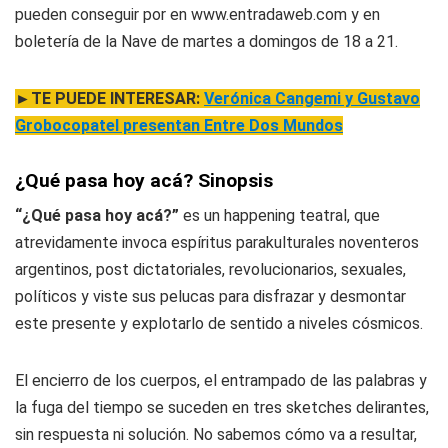
pueden conseguir por en www.entradaweb.com y en
boletería de la Nave de martes a domingos de 18 a 21.
►TE PUEDE INTERESAR:
Verónica Cangemi y Gustavo
Grobocopatel presentan Entre Dos Mundos
¿Qué pasa hoy acá? Sinopsis
“¿Qué pasa hoy acá?”
es un happening teatral, que
atrevidamente invoca espíritus parakulturales noventeros
argentinos, post dictatoriales, revolucionarios, sexuales,
políticos y viste sus pelucas para disfrazar y desmontar
este presente y explotarlo de sentido a niveles cósmicos.
El encierro de los cuerpos, el entrampado de las palabras y
la fuga del tiempo se suceden en tres sketches delirantes,
sin respuesta ni solución. No sabemos cómo va a resultar,