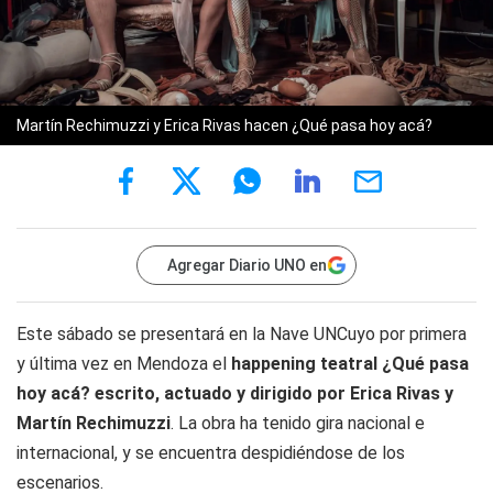
Martín Rechimuzzi y Erica Rivas hacen ¿Qué pasa hoy acá?
Agregar Diario UNO en
Este sábado se presentará en la Nave UNCuyo por primera
y última vez en Mendoza el
happening teatral ¿Qué pasa
hoy acá? escrito, actuado y dirigido por Erica Rivas y
Martín Rechimuzzi
. La obra ha tenido gira nacional e
internacional, y se encuentra despidiéndose de los
escenarios.