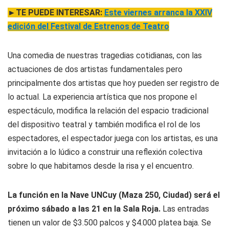
►TE PUEDE INTERESAR:
Este viernes arranca la XXIV
edición del Festival de Estrenos de Teatro
Una comedia de nuestras tragedias cotidianas, con las
actuaciones de dos artistas fundamentales pero
principalmente dos artistas que hoy pueden ser registro de
lo actual. La experiencia artística que nos propone el
espectáculo, modifica la relación del espacio tradicional
del dispositivo teatral y también modifica el rol de los
espectadores, el espectador juega con los artistas, es una
invitación a lo lúdico a construir una reflexión colectiva
sobre lo que habitamos desde la risa y el encuentro.
La función en la Nave UNCuy (Maza 250, Ciudad) será el
próximo sábado a las 21 en la Sala Roja.
Las entradas
tienen un valor de $3.500 palcos y $4.000 platea baja. Se