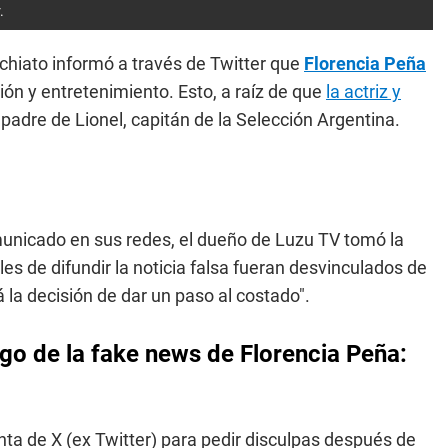
r.
chiato informó a través de Twitter que
Florencia Peña
ón y entretenimiento. Esto, a raíz de que
la actriz y
, padre de Lionel, capitán de la Selección Argentina.
municado en sus redes, el dueño de Luzu TV tomó la
les de difundir la noticia falsa fueran desvinculados de
la decisión de dar un paso al costado".
go de la fake news de Florencia Peña:
ta de X (ex Twitter) para pedir disculpas después de