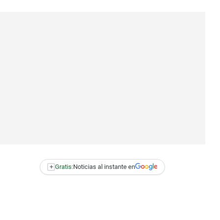
+
Gratis:
Noticias al instante en