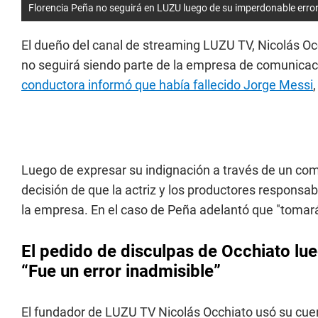
Florencia Peña no seguirá en LUZU luego de su imperdonable erro
El dueño del canal de streaming LUZU TV, Nicolás Oc
no seguirá siendo parte de la empresa de comunicaci
conductora informó que había fallecido Jorge Messi
Luego de expresar su indignación a través de un co
decisión de que la actriz y los productores responsab
la empresa. En el caso de Peña adelantó que "tomará 
El pedido de disculpas de Occhiato lue
“Fue un error inadmisible”
El fundador de LUZU TV Nicolás Occhiato usó su cuen