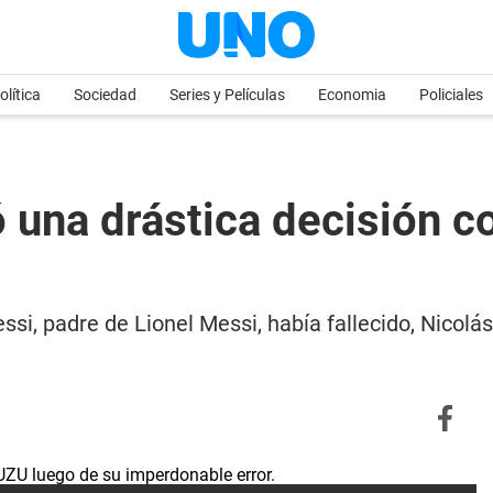
olítica
Sociedad
Series y Películas
Economia
Policiales
 una drástica decisión c
i, padre de Lionel Messi, había fallecido, Nicolá