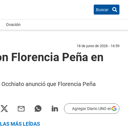
Buscar
Ovación
18 de junio de 2026 - 16:59
on Florencia Peña en
s Occhiato anunció que Florencia Peña
Agregar Diario UNO en
LAS MÁS LEÍDAS