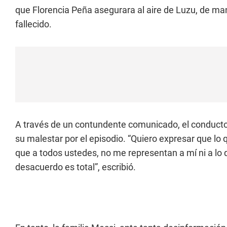
que Florencia Peña asegurara al aire de Luzu, de ma
fallecido.
A través de un contundente comunicado, el conductor
su malestar por el episodio. “Quiero expresar que lo
que a todos ustedes, no me representan a mí ni a lo
desacuerdo es total”, escribió.