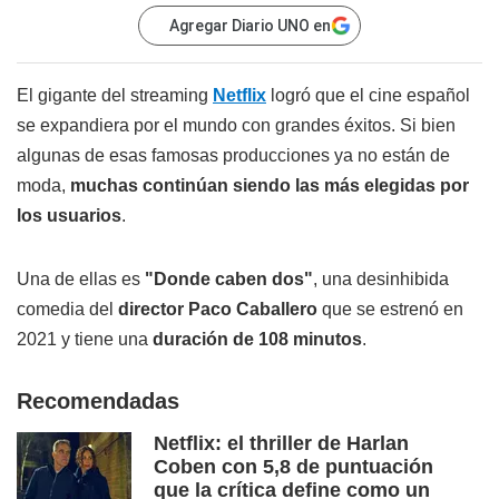
Agregar Diario UNO en
El gigante del streaming
Netflix
logró que el cine español
se expandiera por el mundo con grandes éxitos. Si bien
algunas de esas famosas producciones ya no están de
moda,
muchas continúan siendo las más elegidas por
los usuarios
.
Una de ellas es
"Donde caben dos"
, una desinhibida
comedia del
director Paco Caballero
que se estrenó en
2021 y tiene una
duración de 108 minutos
.
Recomendadas
Netflix: el thriller de Harlan
Coben con 5,8 de puntuación
que la crítica define como un