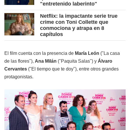
"entretenido laberinto"
Netflix: la impactante serie true
crime con Toni Collette que
conmociona y atrapa en 8
capítulos
El film cuenta con la presencia de
María León
("La casa
de las flores"),
Ana Milán
("Paquita Salas") y
Álvaro
Cervantes
("El tiempo que te doy"), entre otros grandes
protagonistas.