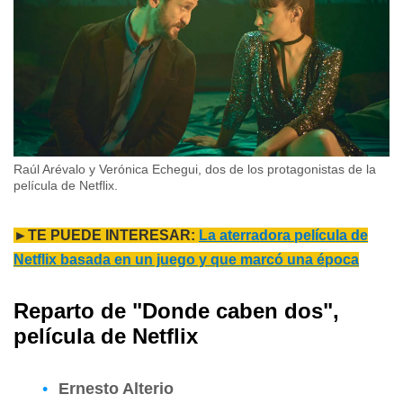
Raúl Arévalo y Verónica Echegui, dos de los protagonistas de la
película de Netflix.
►TE PUEDE INTERESAR:
La aterradora película de
Netflix basada en un juego y que marcó una época
Reparto de "Donde caben dos",
película de Netflix
Ernesto Alterio