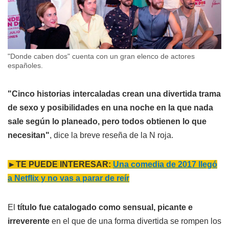
"Donde caben dos" cuenta con un gran elenco de actores
españoles.
"Cinco historias intercaladas crean una divertida trama
de sexo y posibilidades en una noche en la que nada
sale según lo planeado, pero todos obtienen lo que
necesitan"
, dice la breve reseña de la N roja.
►TE PUEDE INTERESAR:
Una comedia de 2017 llegó
a Netflix y no vas a parar de reír
El
título fue catalogado como sensual, picante e
irreverente
en el que de una forma divertida se rompen los