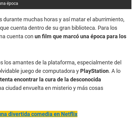
 una época
s durante muchas horas y así matar el aburrimiento,
que cuenta dentro de su gran biblioteca. Para los
orma cuenta con
un film que marcó una época para los
os los amantes de la plataforma, especialmente del
nolvidable juego de computadora y
PlayStation
. A lo
tenta encontrar la cura de la desconocida
 una ciudad envuelta en misterio y más cosas
na divertida comedia en Netflix