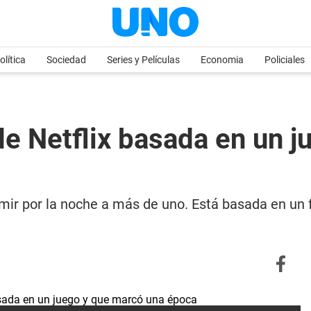
olítica
Sociedad
Series y Películas
Economia
Policiales
 de Netflix basada en un 
rmir por la noche a más de uno. Está basada en un