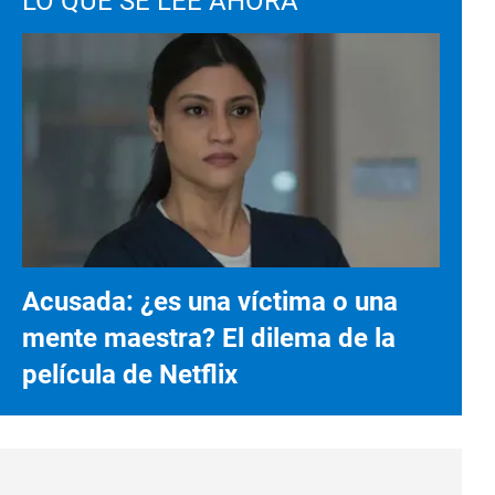
LO QUE SE LEE AHORA
Acusada: ¿es una víctima o una
mente maestra? El dilema de la
película de Netflix