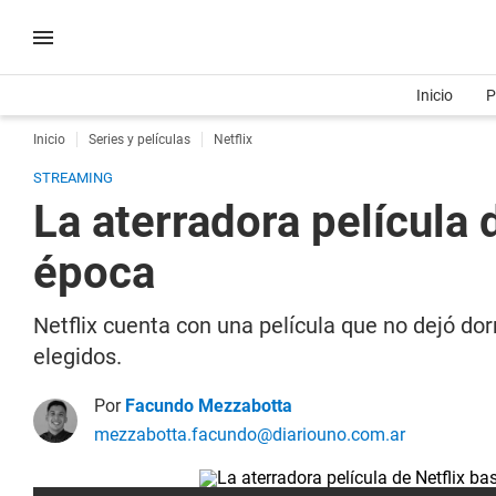
Inicio
P
Inicio
Series y películas
Netflix
STREAMING
La aterradora película
época
Netflix cuenta con una película que no dejó do
elegidos.
Por
Facundo Mezzabotta
mezzabotta.facundo@diariouno.com.ar