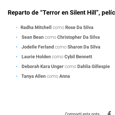
Reparto de “Terror en Silent Hill”, pelí
Radha Mitchell
como
Rose Da Silva
Sean Bean
como
Christopher Da Silva
Jodelle Ferland
como
Sharon Da Silva
Laurie Holden
como
Cybil Bennett
Deborah Kara Unger
como
Dahlia Gillespie
Tanya Allen
como
Anna