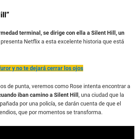
ill”
edad terminal, se dirige con ella a Silent Hill, un
í presenta Netflix a esta excelente historia que está
furor y no te dejará cerrar los ojos
pelos de punta, veremos como Rose intenta encontrar a
uando iban camino a Silent Hill
, una ciudad que la
ñada por una policía, se darán cuenta de que el
cendios, que por momentos se transforma.