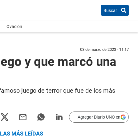
Buscar
Ovación
03 de marzo de 2023 - 11:17
juego y que marcó una
 famoso juego de terror que fue de los más
Agregar Diario UNO en
LAS MÁS LEÍDAS