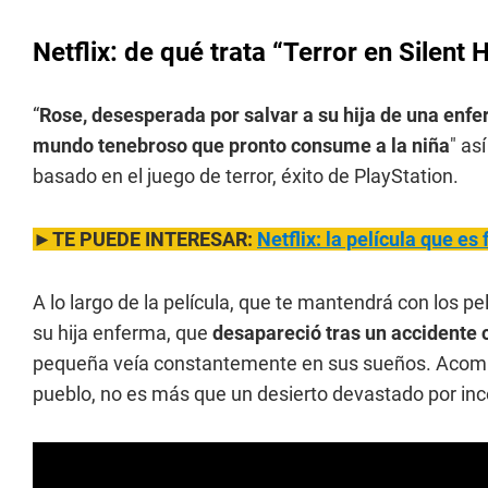
Netflix: de qué trata “Terror en Silent H
“
Rose, desesperada por salvar a su hija de una enferm
mundo tenebroso que pronto consume a la niña
" as
basado en el juego de terror, éxito de PlayStation.
►TE PUEDE INTERESAR:
Netflix: la película que es 
A lo largo de la película, que te mantendrá con los 
su hija enferma, que
desapareció tras un accidente c
pequeña veía constantemente en sus sueños. Acompa
pueblo, no es más que un desierto devastado por in