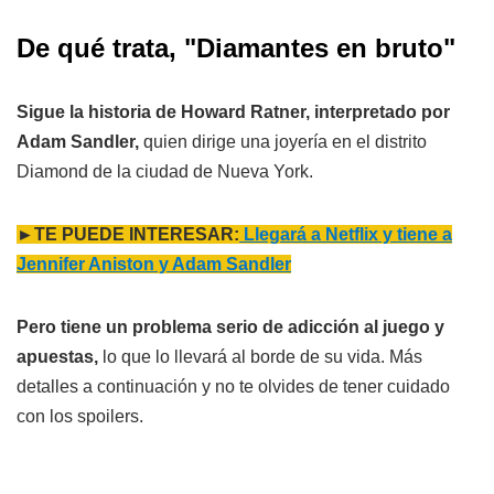
De qué trata, "Diamantes en bruto"
Sigue la historia de Howard Ratner, interpretado por
Adam Sandler,
quien dirige una joyería en el distrito
Diamond de la ciudad de Nueva York.
►TE PUEDE INTERESAR:
Llegará a Netflix y tiene a
Jennifer Aniston y Adam Sandler
Pero tiene un problema serio de adicción al juego y
apuestas,
lo que lo llevará al borde de su vida. Más
detalles a continuación y no te olvides de tener cuidado
con los spoilers.