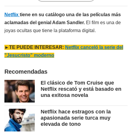
Netflix
tiene en su catálogo una de las películas más
aclamadas del genial Adam Sandler.
El film es una de
joyas ocultas que tiene la plataforma digital.
►TE PUEDE INTERESAR:
Netflix canceló la serie del
"Jesucristo" moderno
Recomendadas
El clásico de Tom Cruise que
Netflix rescató y está basado en
una exitosa novela
Netflix hace estragos con la
apasionada serie turca muy
elevada de tono