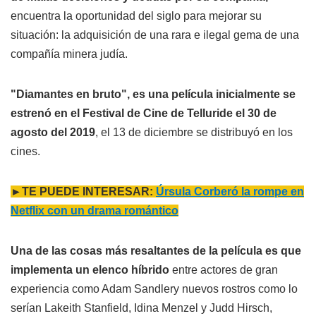
encuentra la oportunidad del siglo para mejorar su
situación: la adquisición de una rara e ilegal gema de una
compañía minera judía.
"Diamantes en bruto", es una película inicialmente se
estrenó en el Festival de Cine de Telluride el 30 de
agosto del 2019
, el 13 de diciembre se distribuyó en los
cines.
►TE PUEDE INTERESAR:
Úrsula Corberó la rompe en
Netflix con un drama romántico
Una de las cosas más resaltantes de la película es que
implementa un elenco híbrido
entre actores de gran
experiencia como Adam Sandlery nuevos rostros como lo
serían Lakeith Stanfield, Idina Menzel y Judd Hirsch,