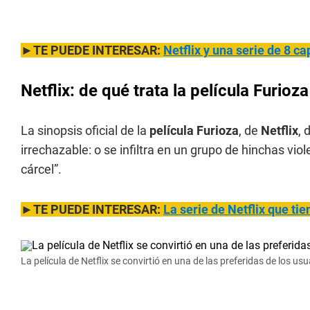
►TE PUEDE INTERESAR:
Netflix y una serie de 8 c
Netflix: de qué trata la película Furioza
La sinopsis oficial de la
película Furioza
, de
Netflix
, 
irrechazable: o se infiltra en un grupo de hinchas vi
cárcel”.
►TE PUEDE INTERESAR:
La serie de Netflix que tie
La película de Netflix se convirtió en una de las preferidas de los usu