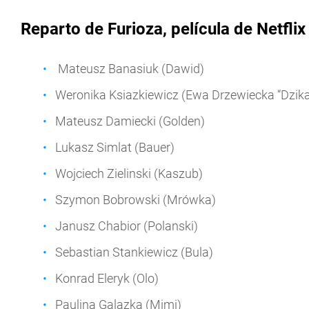
Reparto de
Furioza, película
de Netflix
Mateusz Banasiuk (Dawid)
Weronika Ksiazkiewicz (Ewa Drzewiecka “Dzika
Mateusz Damiecki (Golden)
Lukasz Simlat (Bauer)
Wojciech Zielinski (Kaszub)
Szymon Bobrowski (Mrówka)
Janusz Chabior (Polanski)
Sebastian Stankiewicz (Bula)
Konrad Eleryk (Olo)
Paulina Galazka (Mimi)