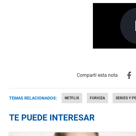
TEMAS RELACIONADOS:
NETFLIX
FURIOZA
SERIES Y P
TE PUEDE INTERESAR