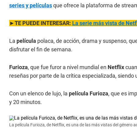
series y películas
que ofrece la plataforma de stream
►TE PUEDE INTERESAR:
La serie más vista de Netfl
La
película
polaca, de acción, drama y suspenso, que e
disfrutar el fin de semana.
Furioza
, que fue furor a nivel mundial en
Netflix
cuand
reseñas por parte de la crítica especializada, siendo 
Con un elenco de lujo, la
película Furioza
, que es imp
y 20 minutos.
La película Furioza, de Netflix, es una de las más vistas del género 