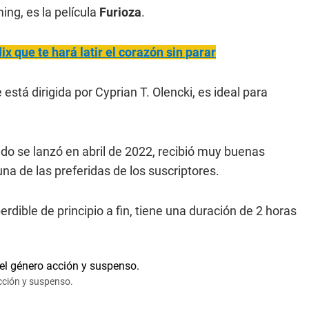
ing, es la película
Furioza
.
ix que te hará latir el corazón sin parar
stá dirigida por Cyprian T. Olencki, es ideal para
o se lanzó en abril de 2022, recibió muy buenas
una de las preferidas de los suscriptores.
erdible de principio a fin, tiene una duración de 2 horas
acción y suspenso.