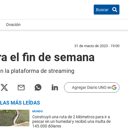
Buscar
Ovación
31 de marzo de 2023 - 19:00
ra el fin de semana
 en la plataforma de streaming
Agregar Diario UNO en
LAS MÁS LEÍDAS
MUNDO
Construyó una ruta de 2 kilómetros para ir a
pescar en un humedal y recibió una multa de
145.000 dólares