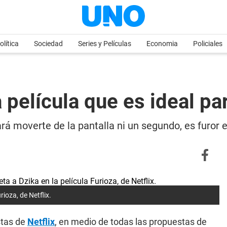
olítica
Sociedad
Series y Películas
Economia
Policiales
a película que es ideal pa
jará moverte de la pantalla ni un segundo, es furor
rioza, de Netflix.
stas de
Netflix
, en medio de todas las propuestas de