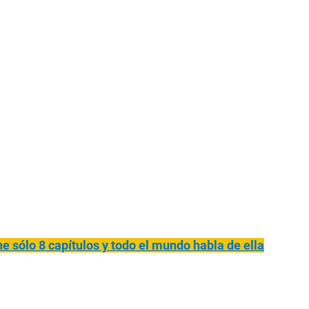
ne sólo 8 capítulos y todo el mundo habla de ella