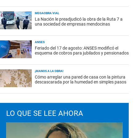
MEGAOBRA VIAL
La Nación le preadjudicó la obra de la Ruta 7 a
una sociedad de empresas mendocinas
ANSES
Feriado del 17 de agosto: ANSES modificó el
esquema de cobros para jubilados y pensionados
¡MANOS A LA OBRA!
Cómo arreglar una pared de casa con la pintura
descascarada por la humedad en simples pasos
LO QUE SE LEE AHORA