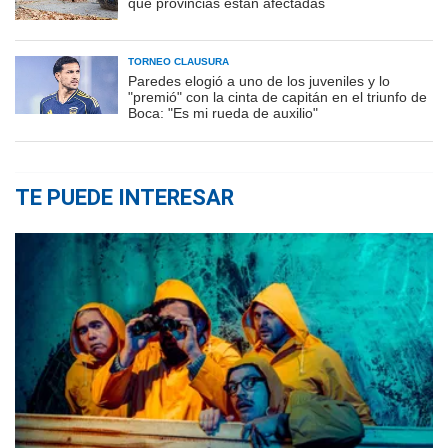
qué provincias están afectadas
TORNEO CLAUSURA
Paredes elogió a uno de los juveniles y lo
"premió" con la cinta de capitán en el triunfo de
Boca: "Es mi rueda de auxilio"
TE PUEDE INTERESAR