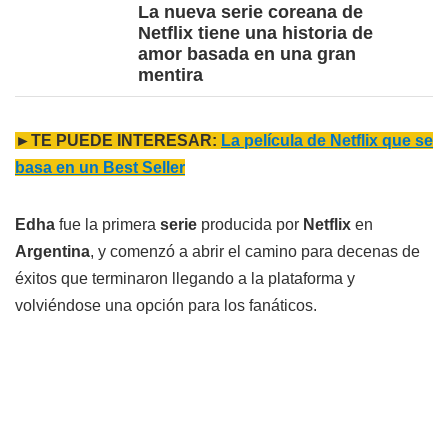
La nueva serie coreana de
Netflix tiene una historia de
amor basada en una gran
mentira
►TE PUEDE INTERESAR:
La película de Netflix que se
basa en un Best Seller
Edha
fue la primera
serie
producida por
Netflix
en
Argentina
, y comenzó a abrir el camino para decenas de
éxitos que terminaron llegando a la plataforma y
volviéndose una opción para los fanáticos.