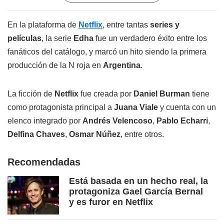
En la plataforma de
Netflix
, entre tantas
series y
películas
, la serie
Edha
fue un verdadero éxito entre los
fanáticos del catálogo, y marcó un hito siendo la primera
producción de la N roja en
Argentina
.
La ficción de
Netflix
fue creada por
Daniel Burman
tiene
como protagonista principal a
Juana Viale
y cuenta con un
elenco integrado por
Andrés Velencoso
,
Pablo Echarri
,
Delfina Chaves
,
Osmar Núñez
, entre otros.
Recomendadas
Está basada en un hecho real, la
protagoniza Gael García Bernal
y es furor en Netflix