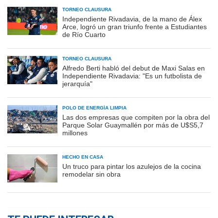
TORNEO CLAUSURA
Independiente Rivadavia, de la mano de Álex
Arce, logró un gran triunfo frente a Estudiantes
de Río Cuarto
TORNEO CLAUSURA
Alfredo Berti habló del debut de Maxi Salas en
Independiente Rivadavia: "Es un futbolista de
jerarquía"
POLO DE ENERGÍA LIMPIA
Las dos empresas que compiten por la obra del
Parque Solar Guaymallén por más de U$S5,7
millones
HECHO EN CASA
Un truco para pintar los azulejos de la cocina
remodelar sin obra