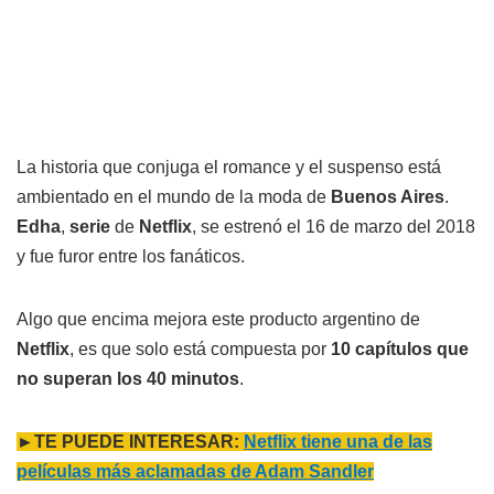
La historia que conjuga el romance y el suspenso está
ambientado en el mundo de la moda de
Buenos Aires
.
Edha
,
serie
de
Netflix
, se estrenó el 16 de marzo del 2018
y fue furor entre los fanáticos.
Algo que encima mejora este producto argentino de
Netflix
, es que solo está compuesta por
10 capítulos que
no superan los 40 minutos
.
►TE PUEDE INTERESAR:
Netflix tiene una de las
películas más aclamadas de Adam Sandler