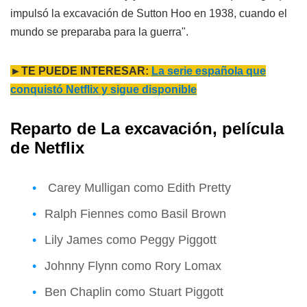
impulsó la excavación de Sutton Hoo en 1938, cuando el
mundo se preparaba para la guerra".
►TE PUEDE INTERESAR:
La serie española que
conquistó Netflix y sigue disponible
Reparto de La excavación, película
de Netflix
Carey Mulligan como Edith Pretty
Ralph Fiennes como Basil Brown
Lily James como Peggy Piggott
Johnny Flynn como Rory Lomax
Ben Chaplin como Stuart Piggott