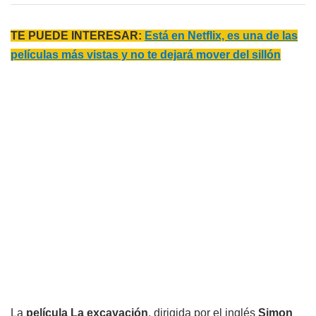
TE PUEDE INTERESAR:
Está en Netflix, es una de las
películas más vistas y no te dejará mover del sillón
La
película La excavación
, dirigida por el inglés
Simon