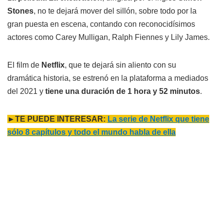
Stones
, no te dejará mover del sillón, sobre todo por la
gran puesta en escena, contando con reconocidísimos
actores como Carey Mulligan, Ralph Fiennes y Lily James.
El film de
Netflix
, que te dejará sin aliento con su
dramática historia, se estrenó en la plataforma a mediados
del 2021 y
tiene una duración de 1 hora y 52 minutos
.
►TE PUEDE INTERESAR:
La serie de Netflix que tiene
sólo 8 capítulos y todo el mundo habla de ella