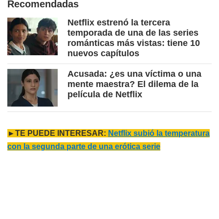
Recomendadas
Netflix estrenó la tercera
temporada de una de las series
románticas más vistas: tiene 10
nuevos capítulos
Acusada: ¿es una víctima o una
mente maestra? El dilema de la
película de Netflix
►TE PUEDE INTERESAR:
Netflix subió la temperatura
con la segunda parte de una erótica serie