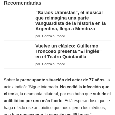
Recomendadas
"Saraos Uranistas", el musical
que reimagina una parte
vanguardista de la historia en la
Argentina, llega a Mendoza
por Gonzalo Ponce
Vuelve un clásico: Guillermo
Troncoso presenta "El inglés"
en el Teatro Quintanilla
por Gonzalo Ponce
Sobre la
preocupante situación del actor de 77 años
, la
actriz indicó: “Sigue internado.
No cedió la infección que
él tenía
, la neumonía bilateral, por eso hubo que
subirle el
antibiótico por uno más fuerte.
Está esperándose que le
haga efecto ese antibiótico que nos dijeron los médicos,
que
hay que esperar la reacción en 48 horas”
.