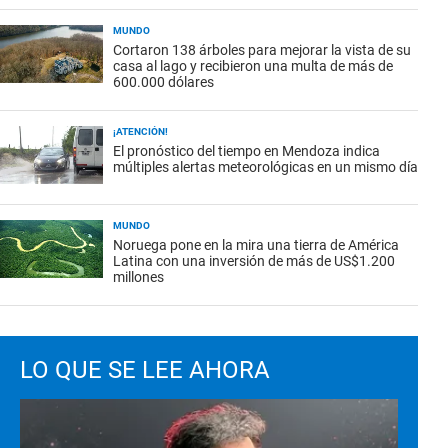
MUNDO
Cortaron 138 árboles para mejorar la vista de su
casa al lago y recibieron una multa de más de
600.000 dólares
¡ATENCIÓN!
El pronóstico del tiempo en Mendoza indica
múltiples alertas meteorológicas en un mismo día
MUNDO
Noruega pone en la mira una tierra de América
Latina con una inversión de más de US$1.200
millones
LO QUE SE LEE AHORA