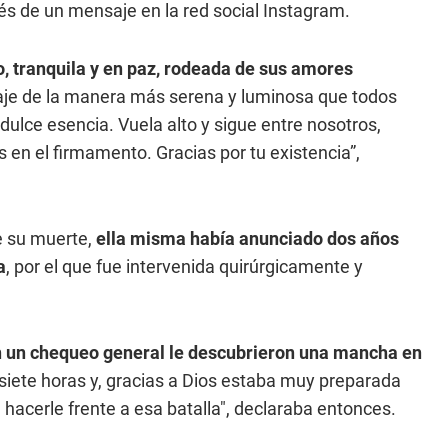
avés de un mensaje en la red social Instagram.
, tranquila y en paz, rodeada de sus amores
je de la manera más serena y luminosa que todos
dulce esencia. Vuela alto y sigue entre nosotros,
 en el firmamento. Gracias por tu existencia”,
de su muerte,
ella misma había anunciado dos años
a
, por el que fue intervenida quirúrgicamente y
 un chequeo general le descubrieron una mancha en
ó siete horas y, gracias a Dios estaba muy preparada
hacerle frente a esa batalla", declaraba entonces.