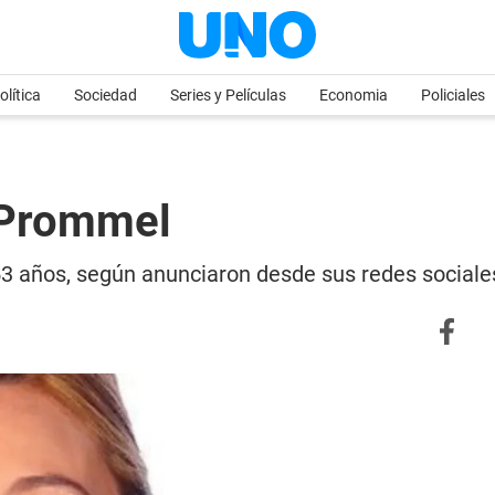
olítica
Sociedad
Series y Películas
Economia
Policiales
 Prommel
53 años, según anunciaron desde sus redes sociale