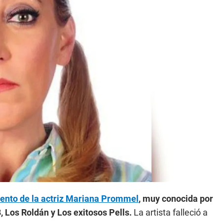
imiento de la actriz Mariana Prommel
, muy conocida por
, Los Roldán y Los exitosos Pells.
La artista falleció a