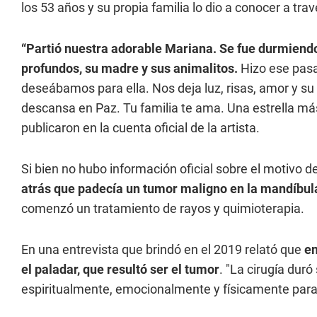
los 53 años y su propia familia lo dio a conocer a tr
“Partió nuestra adorable Mariana. Se fue durmiendo
profundos, su madre y sus animalitos.
Hizo ese pasa
deseábamos para ella. Nos deja luz, risas, amor y su 
descansa en Paz. Tu familia te ama. Una estrella más
publicaron en la cuenta oficial de la artista.
Si bien no hubo información oficial sobre el motivo 
atrás que padecía un tumor maligno en la mandíbul
comenzó un tratamiento de rayos y quimioterapia.
En una entrevista que brindó en el 2019 relató que
en
el paladar, que resultó ser el tumor
. "La cirugía dur
espiritualmente, emocionalmente y físicamente para 