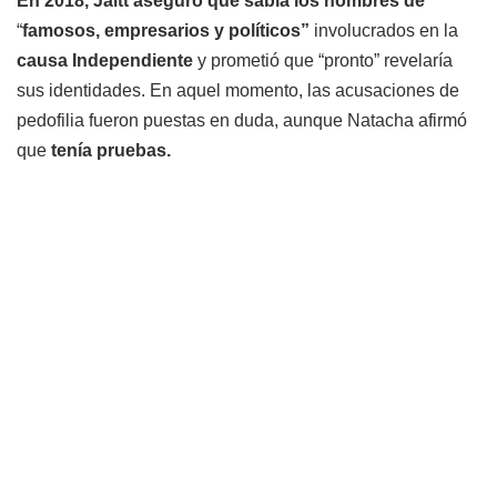
En 2018, Jaitt aseguró que sabía los nombres de
“
famosos, empresarios y políticos”
involucrados en la
causa Independiente
y prometió que “pronto” revelaría
sus identidades. En aquel momento, las acusaciones de
pedofilia fueron puestas en duda, aunque Natacha afirmó
que
tenía pruebas.