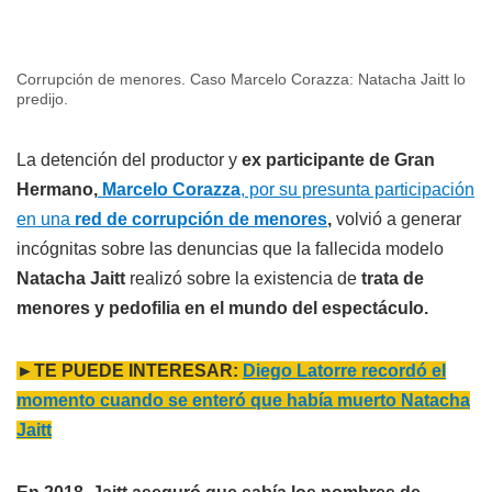
Corrupción de menores. Caso Marcelo Corazza: Natacha Jaitt lo
predijo.
La detención del productor y
ex participante de Gran
Hermano,
Marcelo Corazza
, por su presunta participación
en una
red de corrupción de menores
,
volvió a generar
incógnitas sobre las denuncias que la fallecida modelo
Natacha Jaitt
realizó sobre la existencia de
trata de
menores y pedofilia en el mundo del espectáculo.
►TE PUEDE INTERESAR:
Diego Latorre recordó el
momento cuando se enteró que había muerto Natacha
Jaitt