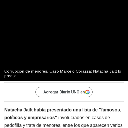
Corrupción de menores. Caso Marcelo Corazza: Natacha Jaitt lo
predijo.
Agregar Diario UNO en
Natacha Jaitt había presentado una lista de "famosos,
políticos y empresarios"
involucrados en casos de
pedofilia y trata de menores, entre los que aparecen varios