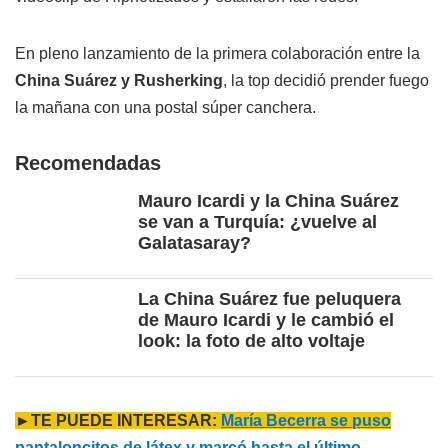
En pleno lanzamiento de la primera colaboración entre la
China Suárez y Rusherking
, la top decidió prender fuego
la mañana con una postal súper canchera.
Recomendadas
Mauro Icardi y la China Suárez
se van a Turquía: ¿vuelve al
Galatasaray?
La China Suárez fue peluquera
de Mauro Icardi y le cambió el
look: la foto de alto voltaje
►TE PUEDE INTERESAR:
María Becerra se puso
pantaloncitos de látex y marcó hasta el último