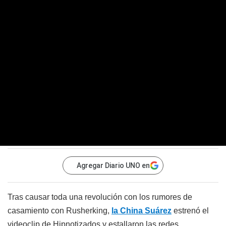
Agregar Diario UNO en
Tras causar toda una revolución con los rumores de
casamiento con Rusherking,
la China Suárez
estrenó el
videoclip de Hipnotizados y estallaron las redes.