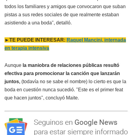
todos los familiares y amigos que convocaron que suban
pistas a sus redes sociales de que realmente estaban
asistiendo a una boda", detalló.
►TE PUEDE INTERESAR:
Raquel Mancini, internada
en terapia intensiva
Aunque
la maniobra de relaciones públicas resultó
efectiva para promocionar la canción que lanzarán
juntos,
(todavía no se sabe el nombre) lo cierto es que la
boda en cuestión nunca sucedió. "Este es el primer feat
que hacen juntos", concluyó Maite.