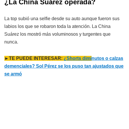
¿La China Suárez operada?
La top subió una selfie desde su auto aunque fueron sus
labios los que se robaron toda la atención. La China
Suárez los mostró más voluminosos y turgentes que
nunca.
►TE PUEDE INTERESAR:
¿Shorts dimi
nutos o calzas
demenciales? Sol Pérez se los puso tan ajustados que
se armó