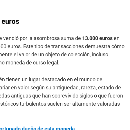
 euros
e vendió por la asombrosa suma de
13.000 euros
en
000 euros. Este tipo de transacciones demuestra cómo
nte el valor de un objeto de colección, incluso
mo moneda de curso legal.
én tienen un lugar destacado en el mundo del
ar en valor según su antigüedad, rareza, estado de
edas antiguas que han sobrevivido siglos o que fueron
istóricos turbulentos suelen ser altamente valoradas
fortunado dueño de esta moneda