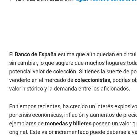
El
Banco de España
estima que aún quedan en circu
sin cambiar, lo que sugiere que muchos hogares tod
potencial valor de colección. Si tienes la suerte de 
venderlo en el mercado de
coleccionistas
, podrías o
valor histórico y la demanda entre los aficionados.
En tiempos recientes, ha crecido un interés explosi
por crisis económicas, inflación y aumentos de preci
ejemplares de
monedas y billetes
poseen un valor q
original. Este valor incrementado puede deberse a v