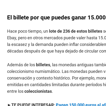
El billete por que puedes ganar 15.000
Hace poco tiempo, un
lote de 236 de estos billetes
s
Ebay, pero en otros mercados puede valer hasta 15.
la escasez y la demanda pueden inflar considerableme
décadas después de que haya dejado de circular co
Además de los
billetes
, las monedas antiguas tambi
coleccionismo numismático. Las monedas pueden vari
conservación y contexto histórico. Por ejemplo, mon
emitidas en cantidades limitadas durante períodos h
entre los
coleccionistas
.
►
TE PUEDE INTERESAR:
Pagan 150.000 euros al a