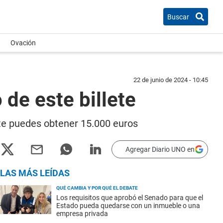
Buscar
Ovación
22 de junio de 2024 - 10:45
 de este billete
ete puedes obtener 15.000 euros
Agregar Diario UNO en
LAS MÁS LEÍDAS
QUÉ CAMBIA Y POR QUÉ EL DEBATE
Los requisitos que aprobó el Senado para que el
Estado pueda quedarse con un inmueble o una
empresa privada