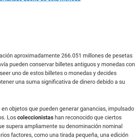
lación aproximadamente 266.051 millones de pesetas
avía pueden conservar billetes antiguos y monedas con
poseer uno de estos billetes o monedas y decides
btener una suma significativa de dinero debido a su
vo en objetos que pueden generar ganancias, impulsado
os. Los
coleccionistas
han reconocido que ciertos
ue supera ampliamente su denominación nominal
arios factores, como una tirada pequeña, una edición