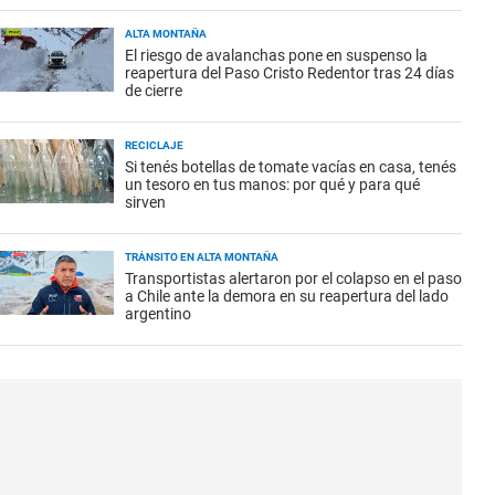
ALTA MONTAÑA
El riesgo de avalanchas pone en suspenso la
reapertura del Paso Cristo Redentor tras 24 días
de cierre
RECICLAJE
Si tenés botellas de tomate vacías en casa, tenés
un tesoro en tus manos: por qué y para qué
sirven
TRÁNSITO EN ALTA MONTAÑA
Transportistas alertaron por el colapso en el paso
a Chile ante la demora en su reapertura del lado
argentino