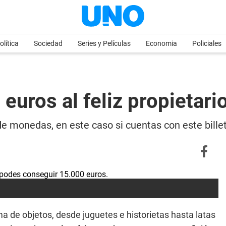
olítica
Sociedad
Series y Películas
Economia
Policiales
ros al feliz propietario
de monedas, en este caso si cuentas con este bill
 de objetos, desde juguetes e historietas hasta latas