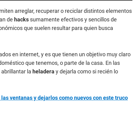
miten arreglar, recuperar o reciclar distintos elementos
tan de
hacks
sumamente efectivos y sencillos de
conómicos que suelen resultar para quien busca
dos en internet, y es que tienen un objetivo muy claro
doméstico que tenemos, o parte de la casa. En las
abrillantar la
heladera
y dejarla como si recién lo
e las ventanas y dejarlos como nuevos con este truco