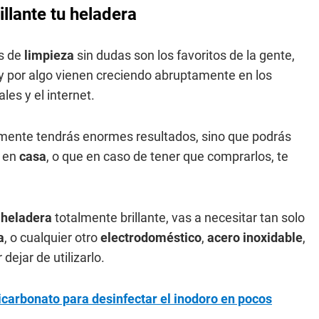
llante tu heladera
os de
limpieza
sin dudas son los favoritos de la gente,
y por algo vienen creciendo abruptamente en los
les y el internet.
mente tendrás enormes resultados, sino que podrás
s en
casa
, o que en caso de tener que comprarlos, te
u
heladera
totalmente brillante, vas a necesitar tan solo
a
, o cualquier otro
electrodoméstico
,
acero inoxidable
,
ejar de utilizarlo.
icarbonato para desinfectar el inodoro en pocos