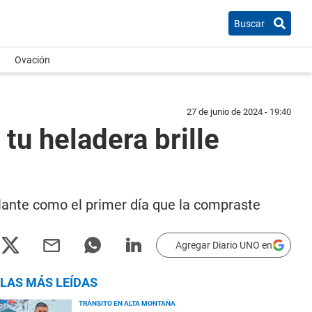
Buscar
Ovación
27 de junio de 2024 - 19:40
tu heladera brille
illante como el primer día que la compraste
Agregar Diario UNO en
LAS MÁS LEÍDAS
TRÁNSITO EN ALTA MONTAÑA