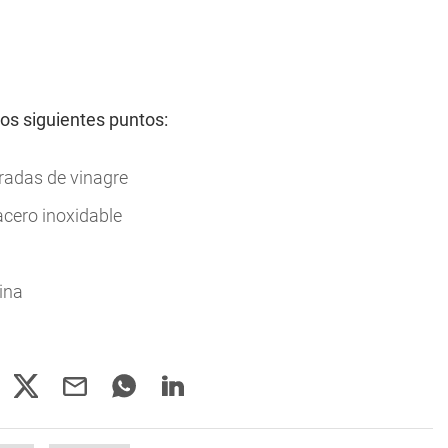
los siguientes puntos:
radas de vinagre
acero inoxidable
ina