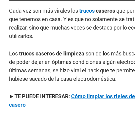
Cada vez son más virales los
trucos
caseros
que per
que tenemos en casa. Y es que no solamente se tra
realizar, sino que muchas veces se destaca por lo e
utilizarlos.
Los
trucos caseros
de
limpieza
son de los más busca
de poder dejar en óptimas condiciones algún electro
últimas semanas, se hizo viral el hack que te permite 
hubiese sacado de la casa electrodoméstica.
►TE PUEDE INTERESAR:
Cómo limpiar los rieles d
casero