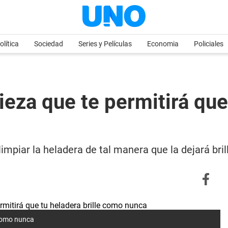
olítica
Sociedad
Series y Películas
Economia
Policiales
ieza que te permitirá que 
limpiar la heladera de tal manera que la dejará br
e como nunca