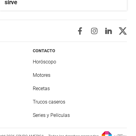
sirve
CONTACTO
Horóscopo
Motores
Recetas
Trucos caseros
Series y Películas