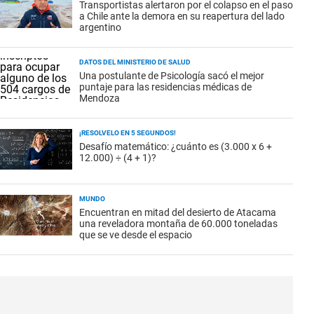
Transportistas alertaron por el colapso en el paso
a Chile ante la demora en su reapertura del lado
argentino
DATOS DEL MINISTERIO DE SALUD
Una postulante de Psicología sacó el mejor
puntaje para las residencias médicas de
Mendoza
¡RESOLVELO EN 5 SEGUNDOS!
Desafío matemático: ¿cuánto es (3.000 x 6 +
12.000) ÷ (4 + 1)?
MUNDO
Encuentran en mitad del desierto de Atacama
una reveladora montaña de 60.000 toneladas
que se ve desde el espacio