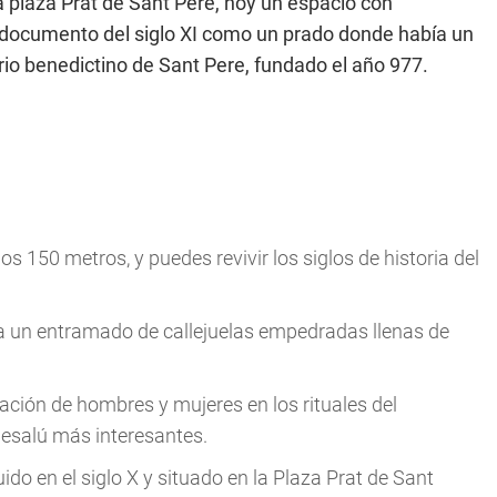
la plaza Prat de Sant Pere, hoy un espacio con
n documento del siglo XI como un prado donde había un
io benedictino de Sant Pere, fundado el año 977.
os 150 metros, y puedes revivir los siglos de historia del
a un entramado de callejuelas empedradas llenas de
icación de hombres y mujeres en los rituales del
 Besalú más interesantes.
do en el siglo X y situado en la Plaza Prat de Sant