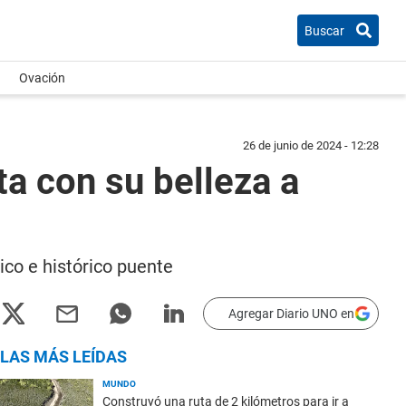
Buscar
Ovación
26 de junio de 2024 - 12:28
a con su belleza a
co e histórico puente
Agregar Diario UNO en
LAS MÁS LEÍDAS
MUNDO
Construyó una ruta de 2 kilómetros para ir a