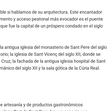
able si hablamos de su arquitectura. Este encantador
mento y acceso peatonal más evocador es el puente
a que fue la capital de un próspero condado en el siglo
 antigua iglesia del monasterio de Sant Pere del siglo
rio; la iglesia de Sant Vicenç del siglo XII, donde se
 Cruz; la fachada de la antigua iglesia hospital de Sant
ánico del siglo XII y la sala gótica de la Cúria Real.
 de artesanía y de productos gastronómicos