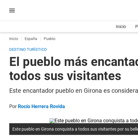
Inicio
P
Inicio
España
Pueblo
DESTINO TURÍSTICO
El pueblo más encantad
todos sus visitantes
Este encantador pueblo en Girona es considera
Por
Rocío Herrera Rovida
Este pueblo en Girona conquista a todos sus visitantes por su bell