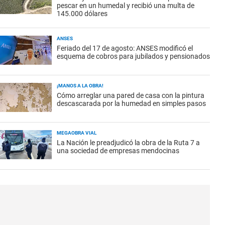
pescar en un humedal y recibió una multa de
145.000 dólares
ANSES
Feriado del 17 de agosto: ANSES modificó el
esquema de cobros para jubilados y pensionados
¡MANOS A LA OBRA!
Cómo arreglar una pared de casa con la pintura
descascarada por la humedad en simples pasos
MEGAOBRA VIAL
La Nación le preadjudicó la obra de la Ruta 7 a
una sociedad de empresas mendocinas