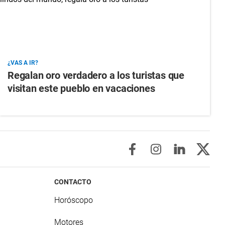
¿VAS A IR?
Regalan oro verdadero a los turistas que
visitan este pueblo en vacaciones
CONTACTO
Horóscopo
Motores