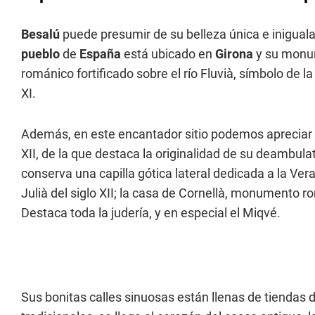
Besalú
puede presumir de su belleza única e inigual
pueblo
de
España
está ubicado en
Girona
y su monu
románico fortificado sobre el río Fluvià, símbolo de l
XI.
Además, en este encantador sitio podemos apreciar la
XII, de la que destaca la originalidad de su deambulato
conserva una capilla gótica lateral dedicada a la Vera
Julià del siglo XII; la casa de Cornellà, monumento rom
Destaca toda la judería, y en especial el Miqvé.
Sus bonitas calles sinuosas están llenas de tiendas