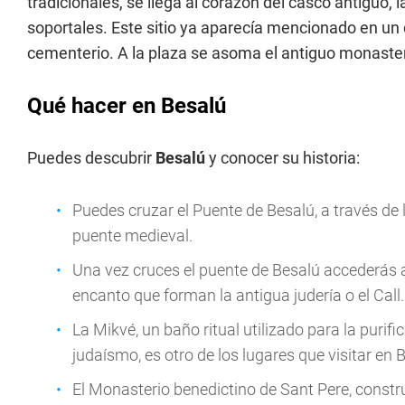
tradicionales, se llega al corazón del casco antiguo, 
soportales. Este sitio ya aparecía mencionado en u
cementerio. A la plaza se asoma el antiguo monaster
Qué hacer en Besalú
Puedes descubrir
Besalú
y conocer su historia:
Puedes cruzar el Puente de Besalú, a través de l
puente medieval.
Una vez cruces el puente de Besalú accederás 
encanto que forman la antigua judería o el Call.
La Mikvé, un baño ritual utilizado para la purif
judaísmo, es otro de los lugares que visitar en
El Monasterio benedictino de Sant Pere, construi