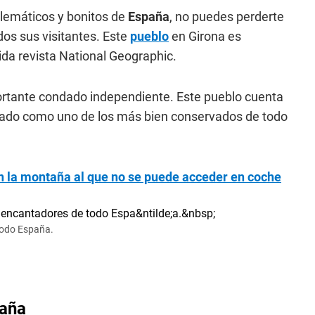
blemáticos y bonitos de
España
, no puedes perderte
dos sus visitantes. Este
pueblo
en Girona es
ida revista National Geographic.
ortante condado independiente. Este pueblo cuenta
erado como uno de los más bien conservados de todo
en la montaña al que no se puede acceder en coche
todo España.
paña