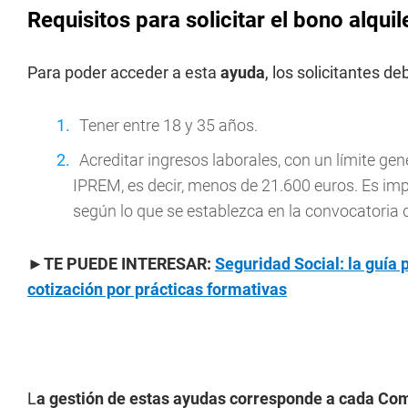
Requisitos para solicitar el bono alqui
Para poder acceder a esta
ayuda
, los solicitantes d
Tener entre 18 y 35 años.
Acreditar ingresos laborales, con un límite gen
IPREM, es decir, menos de 21.600 euros. Es imp
según lo que se establezca en la convocator
►
TE PUEDE INTERESAR:
Seguridad Social: la guía 
cotización por prácticas formativas
L
a gestión de estas ayudas corresponde a cada C