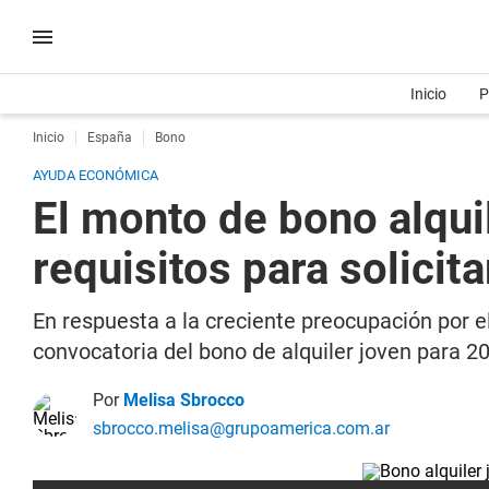
Inicio
P
Inicio
España
Bono
AYUDA ECONÓMICA
El monto de bono alqui
requisitos para solicita
En respuesta a la creciente preocupación por e
convocatoria del bono de alquiler joven para 2
Por
Melisa Sbrocco
sbrocco.melisa@grupoamerica.com.ar