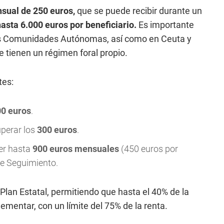
sual de 250 euros,
que se puede recibir durante un
hasta 6.000 euros por beneficiario.
Es importante
las Comunidades Autónomas, así como en Ceuta y
e tienen un régimen foral propio.
tes:
0 euros
.
uperar los
300 euros
.
iler hasta
900 euros mensuales
(450 euros por
de Seguimiento.
Plan Estatal, permitiendo que hasta el 40% de la
lementar, con un límite del 75% de la renta.