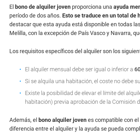
El
bono de alquiler joven
proporciona una
ayuda men
período de dos años.
Esto se traduce en un total de 
destacar que esta ayuda está disponible en todas 
Melilla, con la excepción de País Vasco y Navarra, qu
Los requisitos específicos del alquiler son los siguien
El alquiler mensual debe ser igual o inferior a
60
Si se alquila una habitación, el coste no debe s
Existe la posibilidad de elevar el límite del alqu
habitación) previa aprobación de la Comisión 
Además, el
bono alquiler joven
es compatible con el 
diferencia entre el alquiler y la ayuda se pueda comp