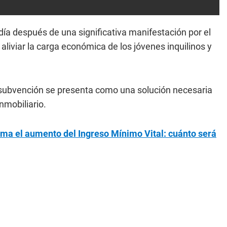
día después de una significativa manifestación por el
 aliviar la carga económica de los jóvenes inquilinos y
 subvención se presenta como una solución necesaria
nmobiliario.
rma el aumento del Ingreso Mínimo Vital: cuánto será