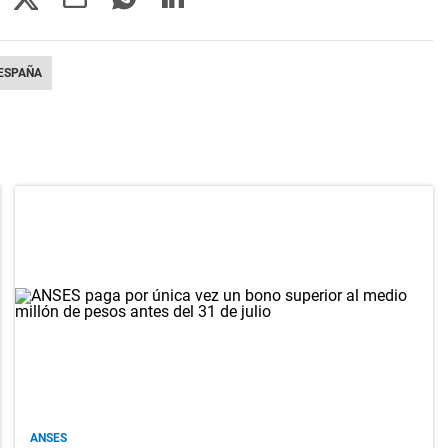
ESPAÑA
ANSES