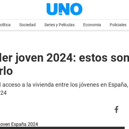
olítica
Sociedad
Series y Películas
Economia
Policiales
ler joven 2024: estos so
rlo
l acceso a la vivienda entre los jóvenes en España
024