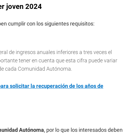
ler joven 2024
eben cumplir con los siguientes requisitos:
eral de ingresos anuales inferiores a tres veces el
ortante tener en cuenta que esta cifra puede variar
ia de cada Comunidad Autónoma.
para solicitar la recuperación de los años de
omunidad Autónoma
, por lo que los interesados deben