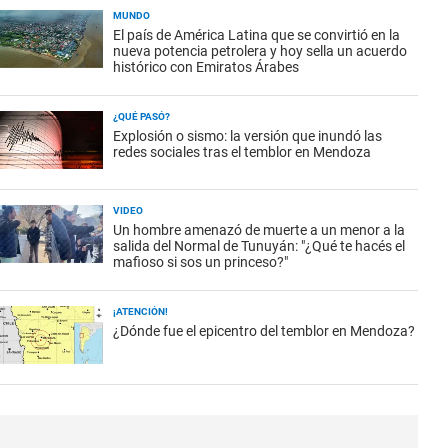
MUNDO
El país de América Latina que se convirtió en la
nueva potencia petrolera y hoy sella un acuerdo
histórico con Emiratos Árabes
¿QUÉ PASÓ?
Explosión o sismo: la versión que inundó las
redes sociales tras el temblor en Mendoza
VIDEO
Un hombre amenazó de muerte a un menor a la
salida del Normal de Tunuyán: "¿Qué te hacés el
mafioso si sos un princeso?"
¡ATENCIÓN!
¿Dónde fue el epicentro del temblor en Mendoza?