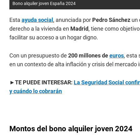
Bono alquiler joven España 2024
Esta
ayuda social
, anunciada por
Pedro Sánchez
un 
derecho a la vivienda en
Madrid
, tiene como objetivo
facilitar su acceso a un hogar digno.
Con un presupuesto de
200 millones de
euros
, esta
en un contexto de alta inflación y crisis del mercado i
►
TE PUEDE INTERESAR:
La Seguridad Social confi
y cuándo lo cobrarán
Montos del bono alquiler joven 2024