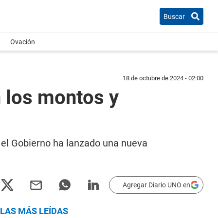
Buscar
Ovación
18 de octubre de 2024 - 02:00
n los montos y
, el Gobierno ha lanzado una nueva
Agregar Diario UNO en
LAS MÁS LEÍDAS