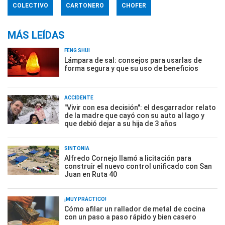
COLECTIVO
CARTONERO
CHOFER
MÁS LEÍDAS
FENG SHUI
Lámpara de sal: consejos para usarlas de
forma segura y que su uso de beneficios
ACCIDENTE
"Vivir con esa decisión": el desgarrador relato
de la madre que cayó con su auto al lago y
que debió dejar a su hija de 3 años
SINTONÍA
Alfredo Cornejo llamó a licitación para
construir el nuevo control unificado con San
Juan en Ruta 40
¡MUY PRÁCTICO!
Cómo afilar un rallador de metal de cocina
con un paso a paso rápido y bien casero