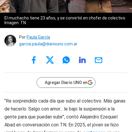
El muchacho tiene 23 años, y se convirtió en chofer de colectivo.
Imagen: TN.
Por
Paula García
garcia.paula@diariouno.com.ar
Agregar Diario UNO en
"Re sorprendido cada día que subo al colectivo. Más ganas
de hacerlo. Salgo con amor... le bajo la suspensión a la
gente para que puedan subir", contó Alejandro Ezequiel
Abad en conversación con TN. En 2025, el joven se hizo