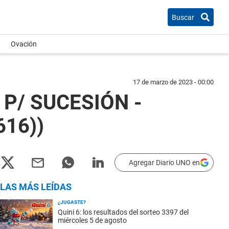
Buscar
Ovación
17 de marzo de 2023 - 00:00
P/ SUCESIÓN -
616))
Agregar Diario UNO en
LAS MÁS LEÍDAS
¿JUGASTE?
Quini 6: los resultados del sorteo 3397 del
miércoles 5 de agosto