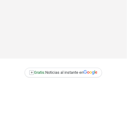
+
Gratis:
Noticias al instante en