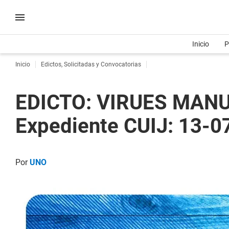
Inicio
P
Inicio
Edictos, Solicitadas y Convocatorias
EDICTO: VIRUES MANU
Expediente CUIJ: 13-
Por
UNO