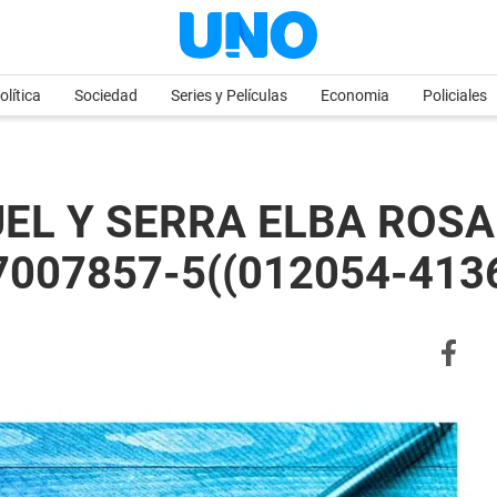
olítica
Sociedad
Series y Películas
Economia
Policiales
EL Y SERRA ELBA ROSA 
07007857-5((012054-413