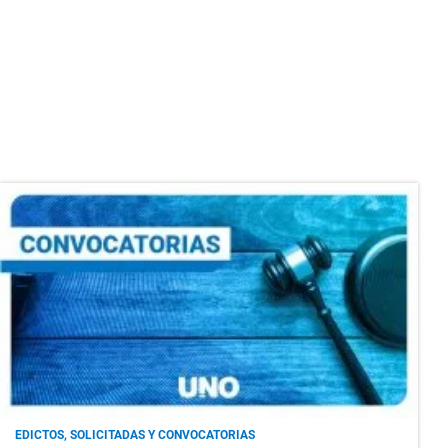
EDICTOS, SOLICITADAS Y CONVOCATORIAS