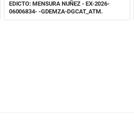
EDICTO: MENSURA NUÑEZ - EX-2026-
06006834- -GDEMZA-DGCAT_ATM.