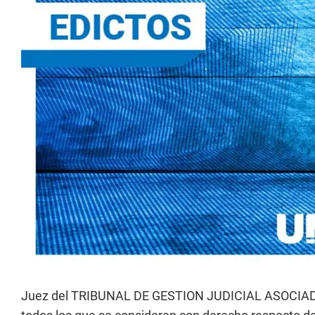
Juez del TRIBUNAL DE GESTION JUDICIAL ASOCIADA N