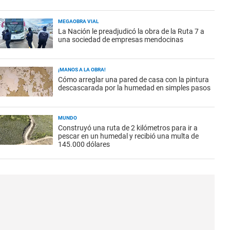
MEGAOBRA VIAL
La Nación le preadjudicó la obra de la Ruta 7 a
una sociedad de empresas mendocinas
¡MANOS A LA OBRA!
Cómo arreglar una pared de casa con la pintura
descascarada por la humedad en simples pasos
MUNDO
Construyó una ruta de 2 kilómetros para ir a
pescar en un humedal y recibió una multa de
145.000 dólares