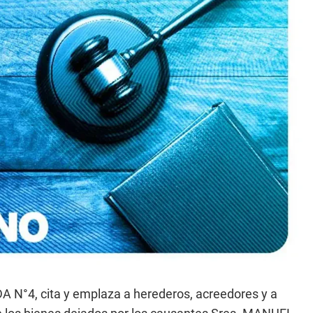
°4, cita y emplaza a herederos, acreedores y a