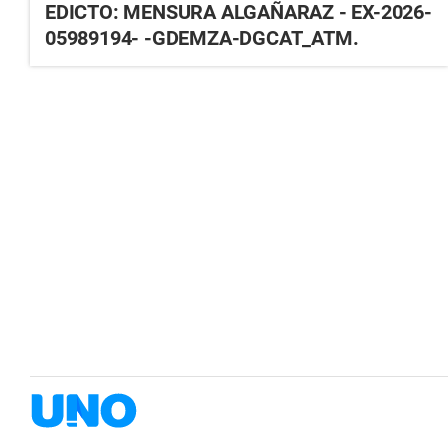
EDICTO: MENSURA ALGAÑARAZ - EX-2026-
05989194- -GDEMZA-DGCAT_ATM.