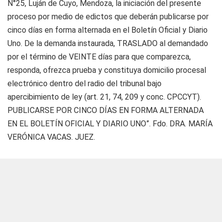
N°25, Luján de Cuyo, Mendoza, la iniciación del presente
proceso por medio de edictos que deberán publicarse por
cinco días en forma alternada en el Boletín Oficial y Diario
Uno. De la demanda instaurada, TRASLADO al demandado
por el término de VEINTE días para que comparezca,
responda, ofrezca prueba y constituya domicilio procesal
electrónico dentro del radio del tribunal bajo
apercibimiento de ley (art. 21, 74, 209 y conc. CPCCYT).
PUBLICARSE POR CINCO DÍAS EN FORMA ALTERNADA
EN EL BOLETÍN OFICIAL Y DIARIO UNO”. Fdo. DRA. MARÍA
VERÓNICA VACAS. JUEZ.