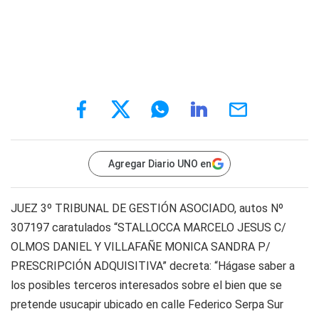
Agregar Diario UNO en
JUEZ 3º TRIBUNAL DE GESTIÓN ASOCIADO, autos Nº
307197 caratulados “STALLOCCA MARCELO JESUS C/
OLMOS DANIEL Y VILLAFAÑE MONICA SANDRA P/
PRESCRIPCIÓN ADQUISITIVA” decreta: “Hágase saber a
los posibles terceros interesados sobre el bien que se
pretende usucapir ubicado en calle Federico Serpa Sur