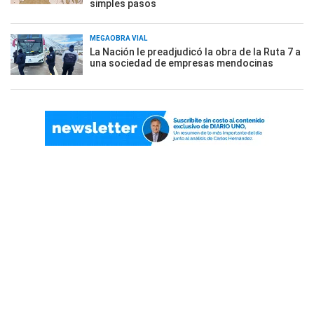
simples pasos
MEGAOBRA VIAL
La Nación le preadjudicó la obra de la Ruta 7 a
una sociedad de empresas mendocinas