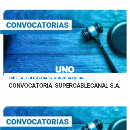
EDICTOS, SOLICITADAS Y CONVOCATORIAS
CONVOCATORIA: SUPERCABLECANAL S.A.