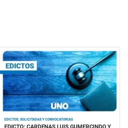
EDICTOS, SOLICITADAS Y CONVOCATORIAS
EDICTO: CARDENAS LUIS GUMERCINDO Y