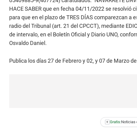
05409885-9(407724) caratulados: “NAVARRETE DA
HACE SABER que en fecha 04/11/2022 se resolvió cit
para que en el plazo de TRES DÍAS comparezcan a est
radio del Tribunal (art. 21 del CPCCT), mediante ED
de intervalo, en el Boletín Oficial y Diario UNO, confo
Osvaldo Daniel.
Publica los días 27 de Febrero y 02, y 07 de Marzo de
+
Gratis:
Noticias 