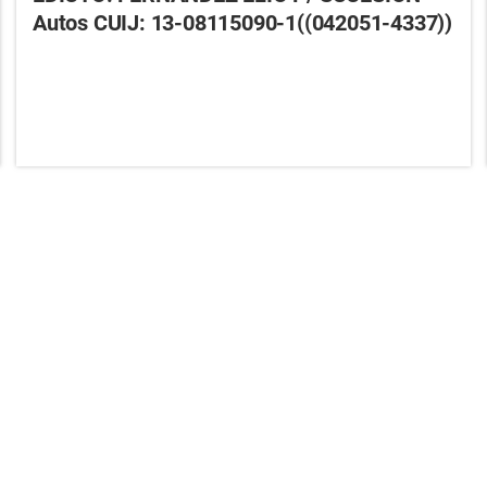
Autos CUIJ: 13-08115090-1((042051-4337))