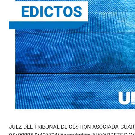
JUEZ DEL TRIBUNAL DE GESTION ASOCIADA-CUART