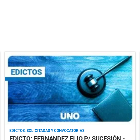
EDICTOS, SOLICITADAS Y CONVOCATORIAS
EDICTO: FERNANDEZ ELIO P/ SUCESIÓN -