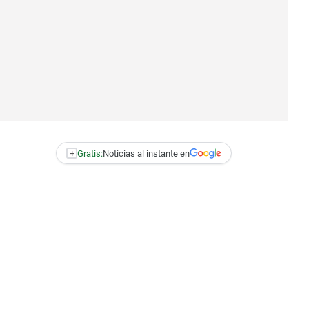
+
Gratis:
Noticias al instante en