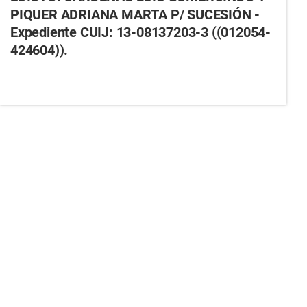
PIQUER ADRIANA MARTA P/ SUCESIÓN -
Expediente CUIJ: 13-08137203-3 ((012054-
424604)).