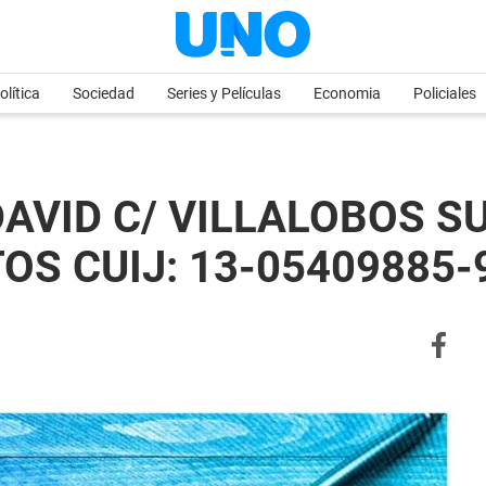
olítica
Sociedad
Series y Películas
Economia
Policiales
AVID C/ VILLALOBOS S
OS CUIJ: 13-05409885-