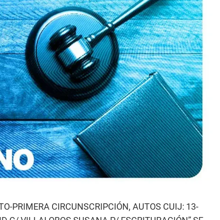
O-PRIMERA CIRCUNSCRIPCIÓN, AUTOS CUIJ: 13-