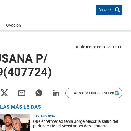
Buscar
Ovación
02 de marzo de 2023 - 00:00
USANA P/
9(407724)
Agregar Diario UNO en
LAS MÁS LEÍDAS
TRISTE NOTICIA
Qué enfermedad tenía Jorge Messi: la salud del
padre de Lionel Messi antes de su muerte