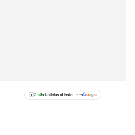
+
Gratis:
Noticias al instante en