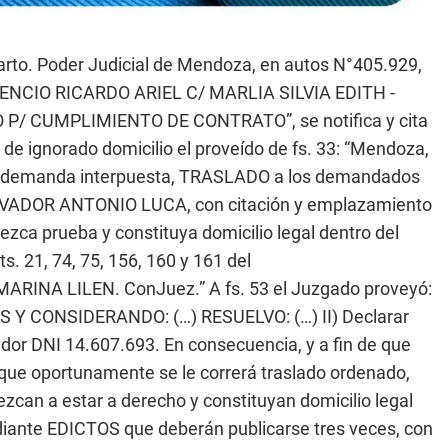
rto. Poder Judicial de Mendoza, en autos N°405.929,
ENCIO RICARDO ARIEL C/ MARLIA SILVIA EDITH -
/ CUMPLIMIENTO DE CONTRATO”, se notifica y cita
 ignorado domicilio el proveído de fs. 33: “Mendoza,
 la demanda interpuesta, TRASLADO a los demandados
VADOR ANTONIO LUCA, con citación y emplazamiento
ca prueba y constituya domicilio legal dentro del
s. 21, 74, 75, 156, 160 y 161 del
ARINA LILEN. ConJuez.” A fs. 53 el Juzgado proveyó:
 Y CONSIDERANDO: (…) RESUELVO: (…) II) Declarar
dor DNI 14.607.693. En consecuencia, y a fin de que
 que oportunamente se le correrá traslado ordenado,
zcan a estar a derecho y constituyan domicilio legal
ediante EDICTOS que deberán publicarse tres veces, con