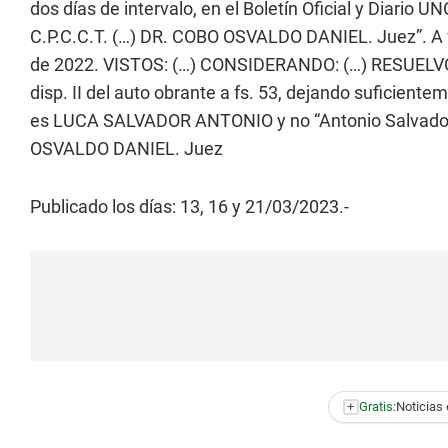
dos días de intervalo, en el Boletín Oficial y Diario U
C.P.C.C.T. (…) DR. COBO OSVALDO DANIEL. Juez”. A 
de 2022. VISTOS: (…) CONSIDERANDO: (…) RESUELVO: Co
disp. II del auto obrante a fs. 53, dejando suficien
es LUCA SALVADOR ANTONIO y no “Antonio Salvador”
OSVALDO DANIEL. Juez
Publicado los días: 13, 16 y 21/03/2023.-
+
Gratis:
Noticias 