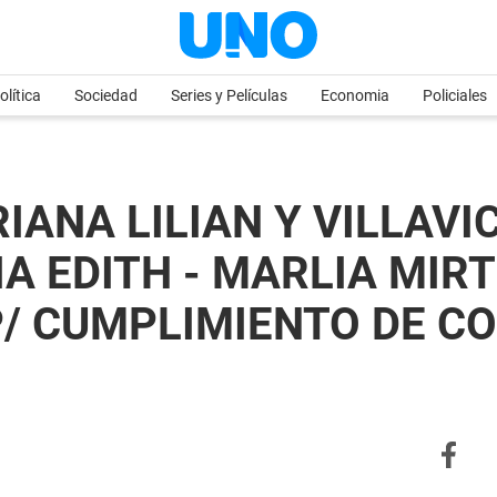
olítica
Sociedad
Series y Películas
Economia
Policiales
IANA LILIAN Y VILLAVI
IA EDITH - MARLIA MIR
/ CUMPLIMIENTO DE CO