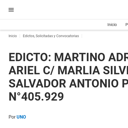
Inicio
P
Inicio
Edictos, Solicitadas y Convocatorias
EDICTO: MARTINO ADR
ARIEL C/ MARLIA SILV
SALVADOR ANTONIO P
N°405.929
Por
UNO