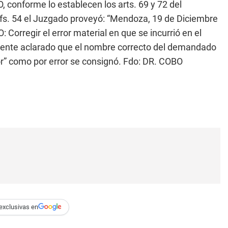
NO, conforme lo establecen los arts. 69 y 72 del
fs. 54 el Juzgado proveyó: “Mendoza, 19 de Diciembre
rregir el error material en que se incurrió en el
temente aclarado que el nombre correcto del demandado
 como por error se consignó. Fdo: DR. COBO
exclusivas en