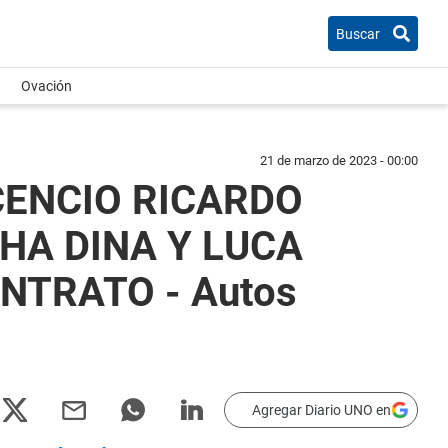
Buscar
Ovación
21 de marzo de 2023 - 00:00
CENCIO RICARDO
THA DINA Y LUCA
NTRATO - Autos
Agregar Diario UNO en