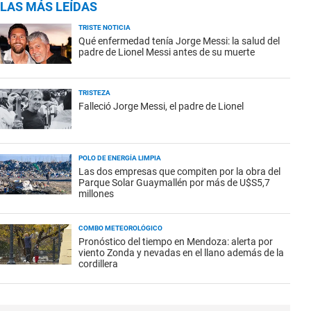
LAS MÁS LEÍDAS
TRISTE NOTICIA
Qué enfermedad tenía Jorge Messi: la salud del
padre de Lionel Messi antes de su muerte
TRISTEZA
Falleció Jorge Messi, el padre de Lionel
POLO DE ENERGÍA LIMPIA
Las dos empresas que compiten por la obra del
Parque Solar Guaymallén por más de U$S5,7
millones
COMBO METEOROLÓGICO
Pronóstico del tiempo en Mendoza: alerta por
viento Zonda y nevadas en el llano además de la
cordillera