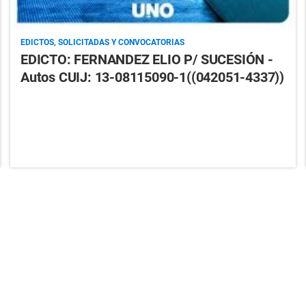
EDICTOS, SOLICITADAS Y CONVOCATORIAS
EDICTO: FERNANDEZ ELIO P/ SUCESIÓN -
Autos CUIJ: 13-08115090-1((042051-4337))