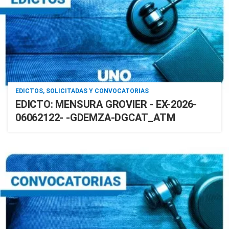
EDICTOS, SOLICITADAS Y CONVOCATORIAS
EDICTO: MENSURA GROVIER - EX-2026-
06062122- -GDEMZA-DGCAT_ATM