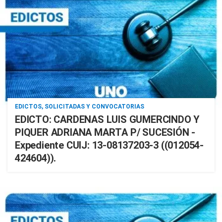
EDICTOS, SOLICITADAS Y CONVOCATORIAS
EDICTO: CARDENAS LUIS GUMERCINDO Y
PIQUER ADRIANA MARTA P/ SUCESIÓN -
Expediente CUIJ: 13-08137203-3 ((012054-
424604)).