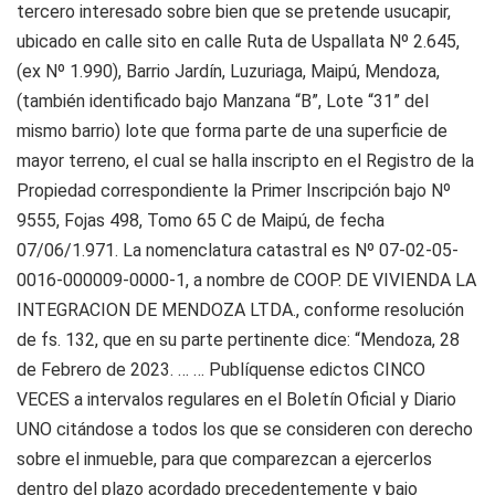
tercero interesado sobre bien que se pretende usucapir,
ubicado en calle sito en calle Ruta de Uspallata Nº 2.645,
(ex Nº 1.990), Barrio Jardín, Luzuriaga, Maipú, Mendoza,
(también identificado bajo Manzana “B”, Lote “31” del
mismo barrio) lote que forma parte de una superficie de
mayor terreno, el cual se halla inscripto en el Registro de la
Propiedad correspondiente la Primer Inscripción bajo Nº
9555, Fojas 498, Tomo 65 C de Maipú, de fecha
07/06/1.971. La nomenclatura catastral es Nº 07-02-05-
0016-000009-0000-1, a nombre de COOP. DE VIVIENDA LA
INTEGRACION DE MENDOZA LTDA., conforme resolución
de fs. 132, que en su parte pertinente dice: “Mendoza, 28
de Febrero de 2023. … … Publíquense edictos CINCO
VECES a intervalos regulares en el Boletín Oficial y Diario
UNO citándose a todos los que se consideren con derecho
sobre el inmueble, para que comparezcan a ejercerlos
dentro del plazo acordado precedentemente y bajo