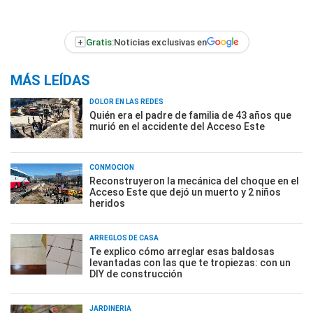
+
Gratis:
Noticias exclusivas en
MÁS LEÍDAS
DOLOR EN LAS REDES
Quién era el padre de familia de 43 años que
murió en el accidente del Acceso Este
CONMOCIÓN
Reconstruyeron la mecánica del choque en el
Acceso Este que dejó un muerto y 2 niños
heridos
ARREGLOS DE CASA
Te explico cómo arreglar esas baldosas
levantadas con las que te tropiezas: con un
DIY de construcción
JARDINERÍA