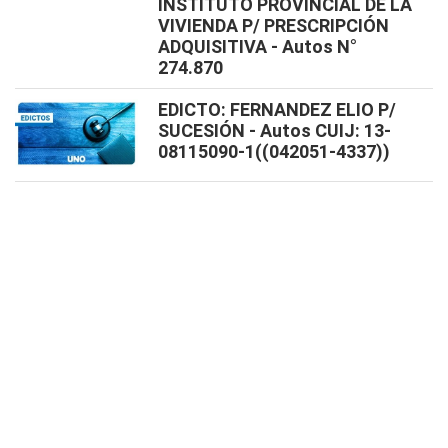
INSTITUTO PROVINCIAL DE LA
VIVIENDA P/ PRESCRIPCIÓN
ADQUISITIVA - Autos N°
274.870
EDICTO: FERNANDEZ ELIO P/
SUCESIÓN - Autos CUIJ: 13-
08115090-1((042051-4337))