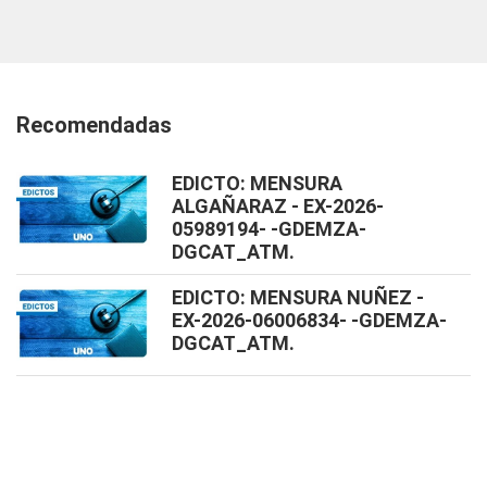
Recomendadas
EDICTO: MENSURA
ALGAÑARAZ - EX-2026-
05989194- -GDEMZA-
DGCAT_ATM.
EDICTO: MENSURA NUÑEZ -
EX-2026-06006834- -GDEMZA-
DGCAT_ATM.