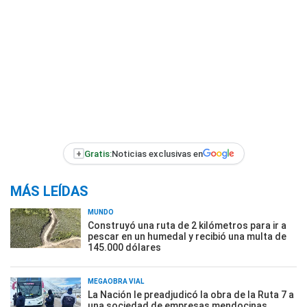
+
Gratis:
Noticias exclusivas en
MÁS LEÍDAS
MUNDO
Construyó una ruta de 2 kilómetros para ir a
pescar en un humedal y recibió una multa de
145.000 dólares
MEGAOBRA VIAL
La Nación le preadjudicó la obra de la Ruta 7 a
una sociedad de empresas mendocinas