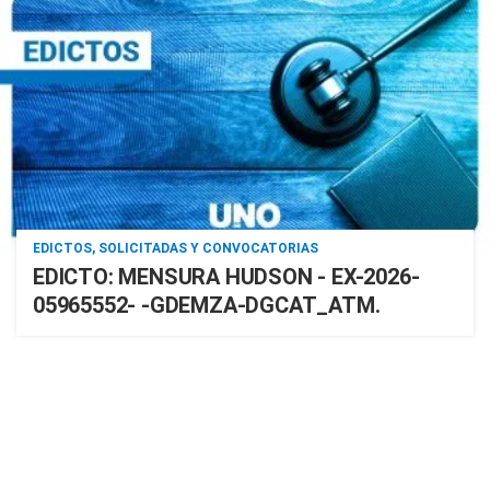
EDICTOS, SOLICITADAS Y CONVOCATORIAS
EDICTO: MENSURA HUDSON - EX-2026-
05965552- -GDEMZA-DGCAT_ATM.