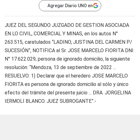
Agregar Diario UNO en
JUEZ DEL SEGUNDO JUZGADO DE GESTION ASOCIADA
EN LO CIVIL, COMERCIAL Y MINAS, en los autos N°
263.515, caratulados “LADINO, JUSTINA DEL CARMEN P/
SUCESIÓN”, NOTIFICA al Sr. JOSE MARCELO FIORITA DNI
N° 17.622.029, persona de ignorado domicilio, la siguiente
resolución: “Mendoza, 13 de septiembre de 2022 ...
RESUELVO: 1) Declarar que el heredero JOSE MARCELO
FIORITA es persona de ignorado domicilio al sólo y único
efecto del trámite del presente juicio ... DRA. JORGELINA
IERMOLI BLANCO. JUEZ SUBROGANTE”.-