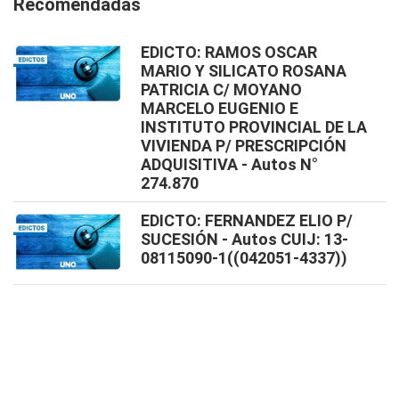
Recomendadas
EDICTO: RAMOS OSCAR
MARIO Y SILICATO ROSANA
PATRICIA C/ MOYANO
MARCELO EUGENIO E
INSTITUTO PROVINCIAL DE LA
VIVIENDA P/ PRESCRIPCIÓN
ADQUISITIVA - Autos N°
274.870
EDICTO: FERNANDEZ ELIO P/
SUCESIÓN - Autos CUIJ: 13-
08115090-1((042051-4337))