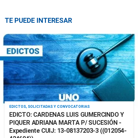
TE PUEDE INTERESAR
EDICTOS, SOLICITADAS Y CONVOCATORIAS
EDICTO: CARDENAS LUIS GUMERCINDO Y
PIQUER ADRIANA MARTA P/ SUCESIÓN -
Expediente CUIJ: 13-08137203-3 ((012054-