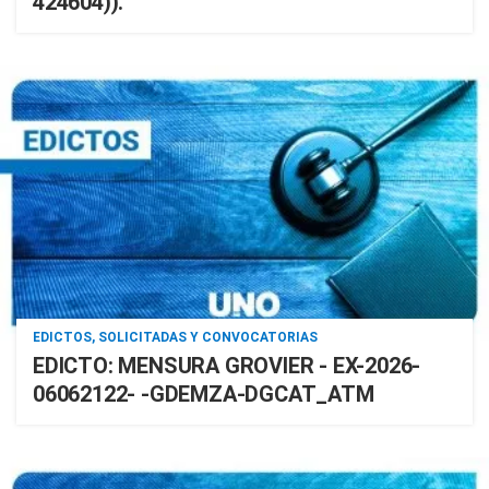
424604)).
EDICTOS, SOLICITADAS Y CONVOCATORIAS
EDICTO: MENSURA GROVIER - EX-2026-
06062122- -GDEMZA-DGCAT_ATM