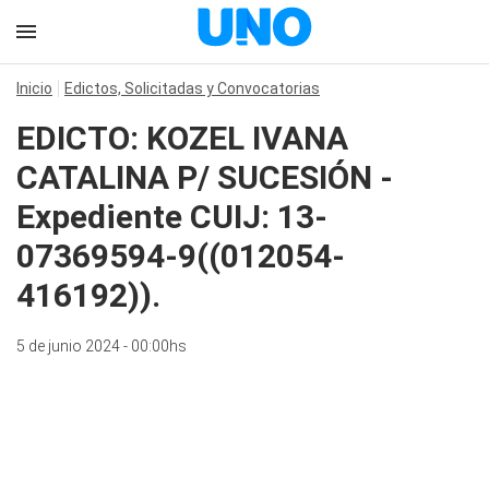
Inicio
Edictos, Solicitadas y Convocatorias
EDICTO: KOZEL IVANA
CATALINA P/ SUCESIÓN -
Expediente CUIJ: 13-
07369594-9((012054-
416192)).
5 de junio 2024 - 00:00hs