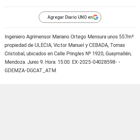
Agregar Diario UNO en
Ingeniero Agrimensor Mariano Ortego Mensura unos 557m²
propiedad de ULECIA, Victor Manuel y CEBADA, Tomas
Cristobal, ubicados en Calle Pringles Nº 1920, Guaymallén,
Mendoza. Junio 9. Hora: 15:00. EX-2025-04028598- -
GDEMZA-DGCAT_ATM.