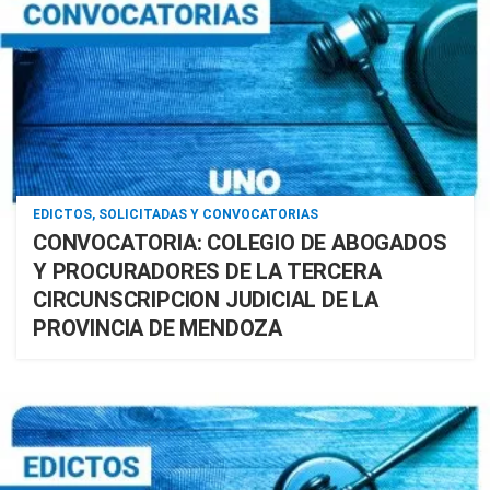
EDICTOS, SOLICITADAS Y CONVOCATORIAS
CONVOCATORIA: COLEGIO DE ABOGADOS
Y PROCURADORES DE LA TERCERA
CIRCUNSCRIPCION JUDICIAL DE LA
PROVINCIA DE MENDOZA