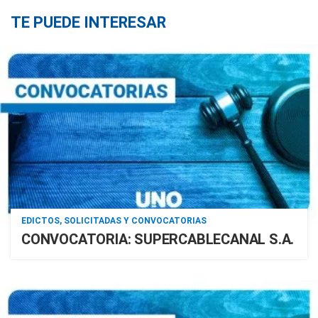
TE PUEDE INTERESAR
EDICTOS, SOLICITADAS Y CONVOCATORIAS
CONVOCATORIA: SUPERCABLECANAL S.A.