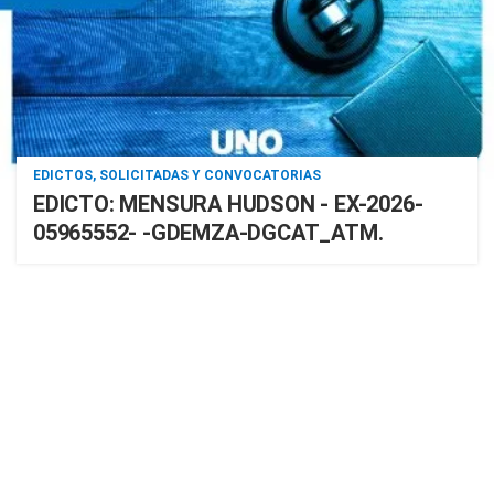
EDICTOS, SOLICITADAS Y CONVOCATORIAS
EDICTO: MENSURA HUDSON - EX-2026-
05965552- -GDEMZA-DGCAT_ATM.