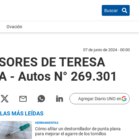
Buscar
Ovación
07 de junio de 2024 - 00:00
ESORES DE TERESA
- Autos N° 269.301
Agregar Diario UNO en
LAS MÁS LEÍDAS
HERRAMIENTAS
Cómo afilar un destornillador de punta plana
para mejorar el agarre de los tornillos