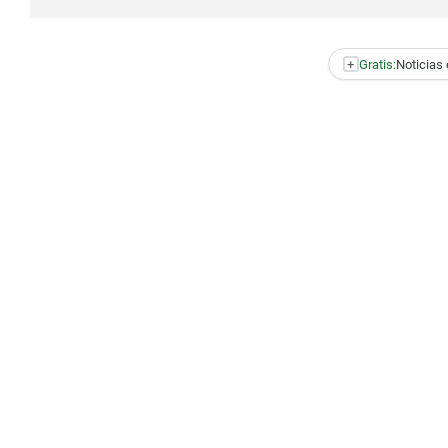
+
Gratis:
Noticias 