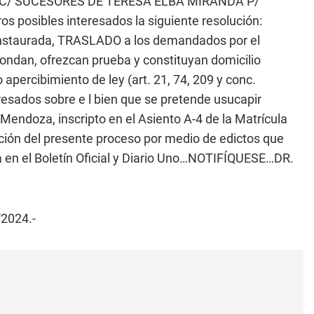
 C/ SUCESORES DE TERESA ELBA MIRANDA P/
 posibles interesados la siguiente resolución:
nstaurada, TRASLADO a los demandados por el
ndan, ofrezcan prueba y constituyan domicilio
o apercibimiento de ley (art. 21, 74, 209 y conc.
esados sobre e l bien que se pretende usucapir
Mendoza, inscripto en el Asiento A-4 de la Matrícula
ación del presente proceso por medio de edictos que
a en el Boletín Oficial y Diario Uno…NOTIFÍQUESE…DR.
/2024.-