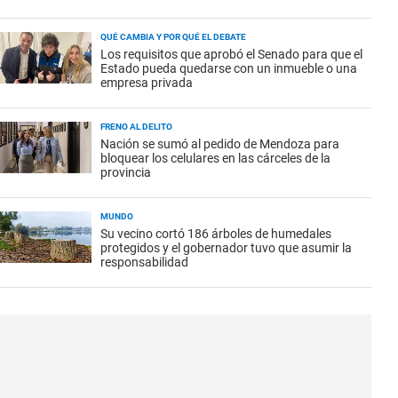
QUÉ CAMBIA Y POR QUÉ EL DEBATE
Los requisitos que aprobó el Senado para que el
Estado pueda quedarse con un inmueble o una
empresa privada
FRENO AL DELITO
Nación se sumó al pedido de Mendoza para
bloquear los celulares en las cárceles de la
provincia
MUNDO
Su vecino cortó 186 árboles de humedales
protegidos y el gobernador tuvo que asumir la
responsabilidad