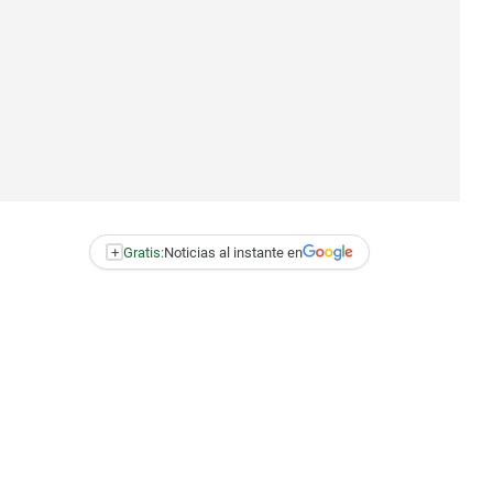
+
Gratis:
Noticias al instante en