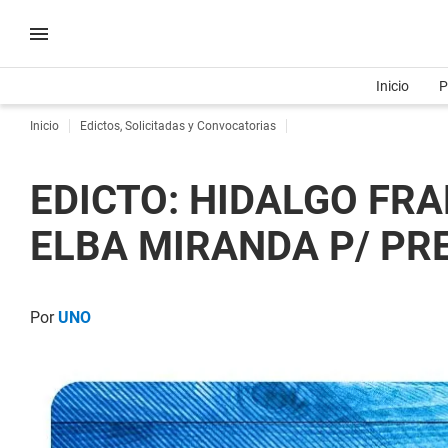
Inicio
P
Inicio
Edictos, Solicitadas y Convocatorias
EDICTO: HIDALGO FR
ELBA MIRANDA P/ PRE
Por
UNO