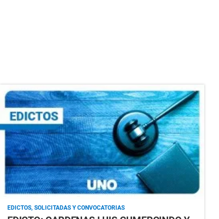
EDICTOS, SOLICITADAS Y CONVOCATORIAS