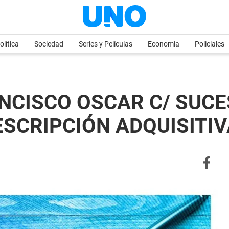
olítica
Sociedad
Series y Películas
Economia
Policiales
ANCISCO OSCAR C/ SUC
SCRIPCIÓN ADQUISITIVA 