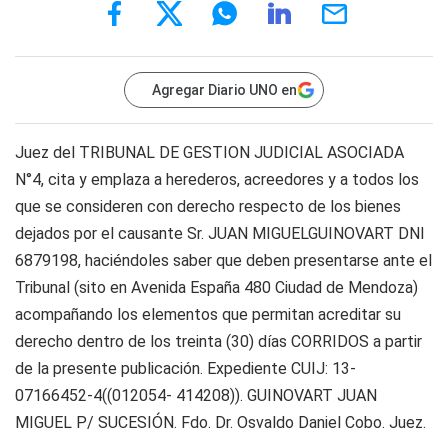
Agregar Diario UNO en
Juez del TRIBUNAL DE GESTION JUDICIAL ASOCIADA
N°4, cita y emplaza a herederos, acreedores y a todos los
que se consideren con derecho respecto de los bienes
dejados por el causante Sr. JUAN MIGUELGUINOVART DNI
6879198, haciéndoles saber que deben presentarse ante el
Tribunal (sito en Avenida España 480 Ciudad de Mendoza)
acompañando los elementos que permitan acreditar su
derecho dentro de los treinta (30) días CORRIDOS a partir
de la presente publicación. Expediente CUIJ: 13-
07166452-4((012054- 414208)). GUINOVART JUAN
MIGUEL P/ SUCESIÓN. Fdo. Dr. Osvaldo Daniel Cobo. Juez.