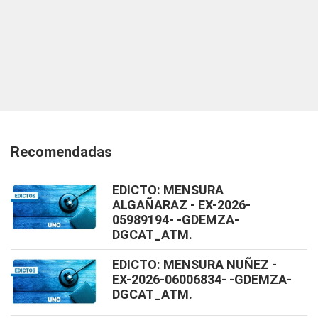
Recomendadas
EDICTO: MENSURA
ALGAÑARAZ - EX-2026-
05989194- -GDEMZA-
DGCAT_ATM.
EDICTO: MENSURA NUÑEZ -
EX-2026-06006834- -GDEMZA-
DGCAT_ATM.