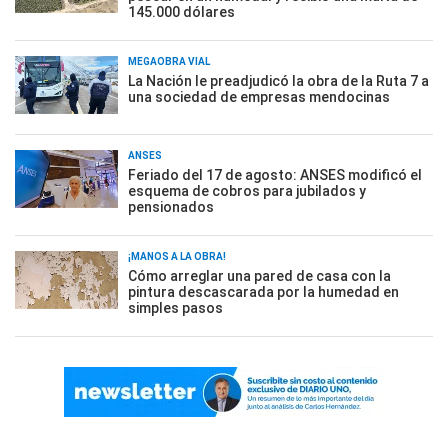
145.000 dólares
MEGAOBRA VIAL
La Nación le preadjudicó la obra de la Ruta 7 a
una sociedad de empresas mendocinas
ANSES
Feriado del 17 de agosto: ANSES modificó el
esquema de cobros para jubilados y
pensionados
¡MANOS A LA OBRA!
Cómo arreglar una pared de casa con la
pintura descascarada por la humedad en
simples pasos