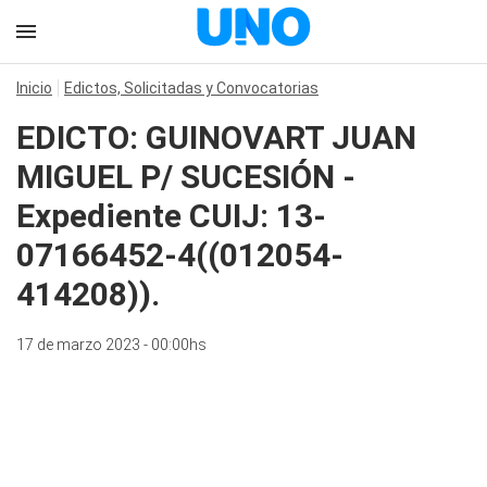
Inicio
Edictos, Solicitadas y Convocatorias
EDICTO: GUINOVART JUAN
MIGUEL P/ SUCESIÓN -
Expediente CUIJ: 13-
07166452-4((012054-
414208)).
17 de marzo 2023 - 00:00hs