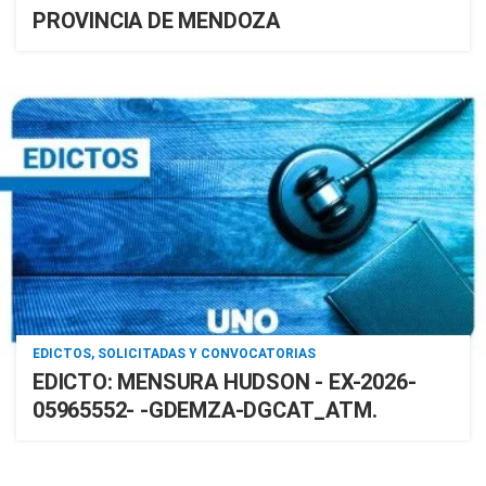
PROVINCIA DE MENDOZA
EDICTOS, SOLICITADAS Y CONVOCATORIAS
EDICTO: MENSURA HUDSON - EX-2026-
05965552- -GDEMZA-DGCAT_ATM.