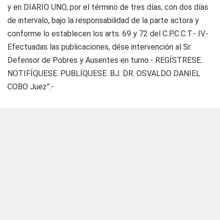
y en DIARIO UNO, por el término de tres días, con dos días
de intervalo, bajo la responsabilidad de la parte actora y
conforme lo establecen los arts. 69 y 72 del C.P.C.C.T.- IV.-
Efectuadas las publicaciones, dése intervención al Sr.
Defensor de Pobres y Ausentes en turno.- REGÍSTRESE.
NOTIFÍQUESE. PUBLÍQUESE. BJ. DR. OSVALDO DANIEL
COBO Juez”.-