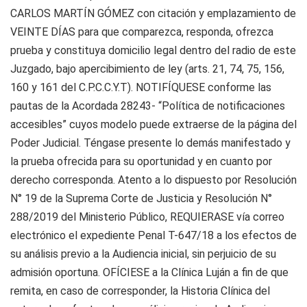
CARLOS MARTÍN GÓMEZ con citación y emplazamiento de
VEINTE DÍAS para que comparezca, responda, ofrezca
prueba y constituya domicilio legal dentro del radio de este
Juzgado, bajo apercibimiento de ley (arts. 21, 74, 75, 156,
160 y 161 del C.P.C.C.Y.T). NOTIFÍQUESE conforme las
pautas de la Acordada 28243- “Política de notificaciones
accesibles” cuyos modelo puede extraerse de la página del
Poder Judicial. Téngase presente lo demás manifestado y
la prueba ofrecida para su oportunidad y en cuanto por
derecho corresponda. Atento a lo dispuesto por Resolución
N° 19 de la Suprema Corte de Justicia y Resolución N°
288/2019 del Ministerio Público, REQUIERASE vía correo
electrónico el expediente Penal T-647/18 a los efectos de
su análisis previo a la Audiencia inicial, sin perjuicio de su
admisión oportuna. OFÍCIESE a la Clínica Luján a fin de que
remita, en caso de corresponder, la Historia Clínica del