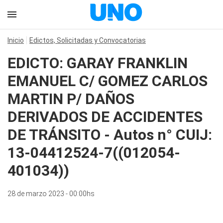
Inicio
Edictos, Solicitadas y Convocatorias
EDICTO: GARAY FRANKLIN
EMANUEL C/ GOMEZ CARLOS
MARTIN P/ DAÑOS
DERIVADOS DE ACCIDENTES
DE TRÁNSITO - Autos n° CUIJ:
13-04412524-7((012054-
401034))
28 de marzo 2023 - 00:00hs