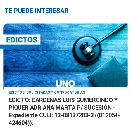
TE PUEDE INTERESAR
EDICTOS, SOLICITADAS Y CONVOCATORIAS
EDICTO: CARDENAS LUIS GUMERCINDO Y
PIQUER ADRIANA MARTA P/ SUCESIÓN -
Expediente CUIJ: 13-08137203-3 ((012054-
424604)).