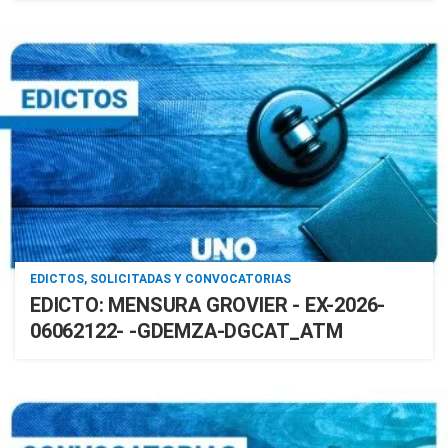
EDICTOS, SOLICITADAS Y CONVOCATORIAS
EDICTO: MENSURA GROVIER - EX-2026-
06062122- -GDEMZA-DGCAT_ATM