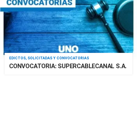
EDICTOS, SOLICITADAS Y CONVOCATORIAS
CONVOCATORIA: SUPERCABLECANAL S.A.