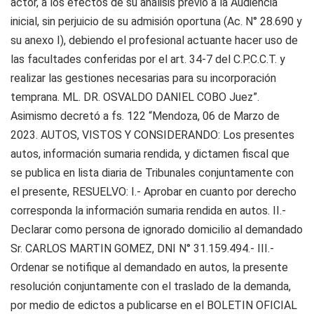
actor, a los efectos de su análisis previo a la Audiencia
inicial, sin perjuicio de su admisión oportuna (Ac. N° 28.690 y
su anexo I), debiendo el profesional actuante hacer uso de
las facultades conferidas por el art. 34-7 del C.P.C.C.T. y
realizar las gestiones necesarias para su incorporación
temprana. ML. DR. OSVALDO DANIEL COBO Juez”.
Asimismo decretó a fs. 122 “Mendoza, 06 de Marzo de
2023. AUTOS, VISTOS Y CONSIDERANDO: Los presentes
autos, información sumaria rendida, y dictamen fiscal que
se publica en lista diaria de Tribunales conjuntamente con
el presente, RESUELVO: I.- Aprobar en cuanto por derecho
corresponda la información sumaria rendida en autos. II.-
Declarar como persona de ignorado domicilio al demandado
Sr. CARLOS MARTIN GOMEZ, DNI N° 31.159.494.- III.-
Ordenar se notifique al demandado en autos, la presente
resolución conjuntamente con el traslado de la demanda,
por medio de edictos a publicarse en el BOLETIN OFICIAL