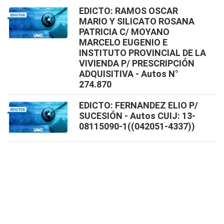
EDICTO: RAMOS OSCAR
MARIO Y SILICATO ROSANA
PATRICIA C/ MOYANO
MARCELO EUGENIO E
INSTITUTO PROVINCIAL DE LA
VIVIENDA P/ PRESCRIPCIÓN
ADQUISITIVA - Autos N°
274.870
EDICTO: FERNANDEZ ELIO P/
SUCESIÓN - Autos CUIJ: 13-
08115090-1((042051-4337))