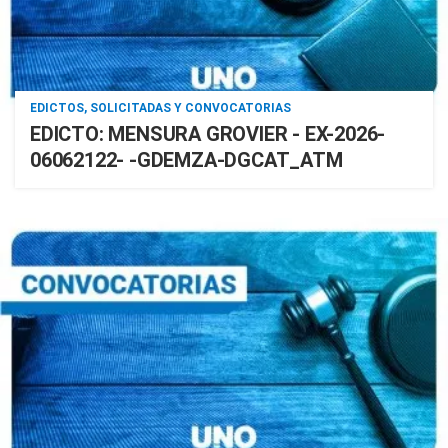
EDICTOS, SOLICITADAS Y CONVOCATORIAS
EDICTO: MENSURA GROVIER - EX-2026-
06062122- -GDEMZA-DGCAT_ATM