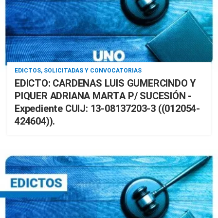
EDICTOS, SOLICITADAS Y CONVOCATORIAS
EDICTO: CARDENAS LUIS GUMERCINDO Y
PIQUER ADRIANA MARTA P/ SUCESIÓN -
Expediente CUIJ: 13-08137203-3 ((012054-
424604)).