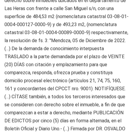
derecho sobre inmuebles ubicados en el departamento de
Las Heras con frente a calle San Miguel s/n, con una
superficie de 484,53 m2 (nomenclatura catastral 03-08-01-
0004-000127-0000-9) y de 493,23 m2, (nomenclatura
catastral 03-08-01-0004-00089-0000-9) respectivamente,
la resolución de fs. 3: "Mendoza, 05 de Diciembre de 2022.
(…) De la demanda de conocimiento interpuesta
TRASLADO a la parte demandada por el plazo de VEINTE
(20) DÍAS con citación y emplazamiento para que
comparezca, responda, ofrezca prueba y constituya
domicilio procesal electrónico (artículos 21, 74, 75, 160,
161 y concordantes del CPCCT nro. 9001). NOTIFÍQUESE.
(…) CÍTASE también, a todos los terceros interesados que
se consideren con derecho sobre el inmueble, a fin de que
comparezcan a estar a derecho, mediante PUBLICACIÓN
DE EDICTOS por cinco (5) días en forma alternada, en el
Boletín Oficial y Diario Uno.- (…) Firmada por DR. OSVALDO