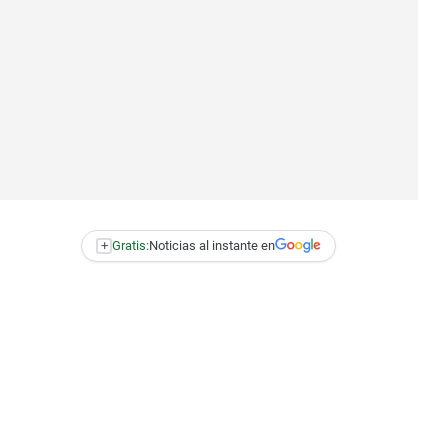
+
Gratis:
Noticias al instante en