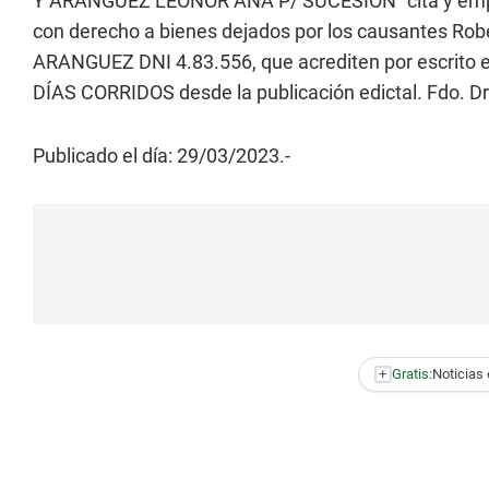
Y ARANGUEZ LEONOR ANA P/ SUCESIÓN” cita y empla
con derecho a bienes dejados por los causantes Rob
ARANGUEZ DNI 4.83.556, que acrediten por escrito e
DÍAS CORRIDOS desde la publicación edictal. Fdo. Dr
Publicado el día: 29/03/2023.-
+
Gratis:
Noticias 