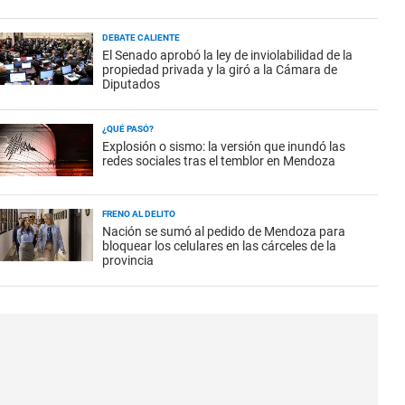
DEBATE CALIENTE
El Senado aprobó la ley de inviolabilidad de la
propiedad privada y la giró a la Cámara de
Diputados
¿QUÉ PASÓ?
Explosión o sismo: la versión que inundó las
redes sociales tras el temblor en Mendoza
FRENO AL DELITO
Nación se sumó al pedido de Mendoza para
bloquear los celulares en las cárceles de la
provincia