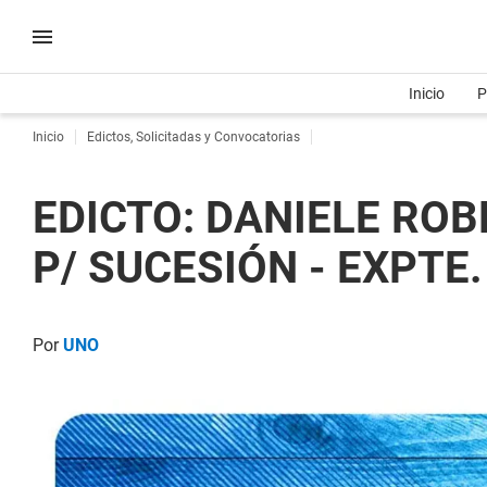
Inicio
P
Inicio
Edictos, Solicitadas y Convocatorias
EDICTO: DANIELE RO
P/ SUCESIÓN - EXPTE.
Por
UNO