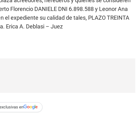
za acreedores, herederos y quienes se consideren
erto Florencio DANIELE DNI 6.898.588 y Leonor Ana
n el expediente su calidad de tales, PLAZO TREINTA
a. Erica A. Deblasi – Juez
exclusivas en