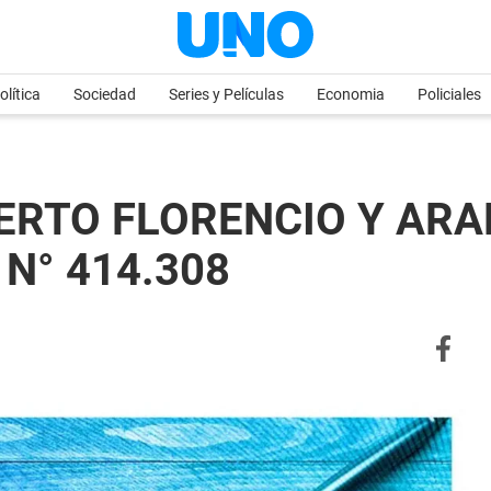
olítica
Sociedad
Series y Películas
Economia
Policiales
BERTO FLORENCIO Y AR
 N° 414.308