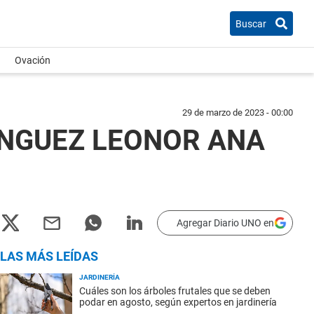
Buscar
Ovación
29 de marzo de 2023 - 00:00
ANGUEZ LEONOR ANA
Agregar Diario UNO en
LAS MÁS LEÍDAS
JARDINERÍA
Cuáles son los árboles frutales que se deben
podar en agosto, según expertos en jardinería