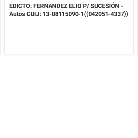
EDICTO: FERNANDEZ ELIO P/ SUCESIÓN -
Autos CUIJ: 13-08115090-1((042051-4337))