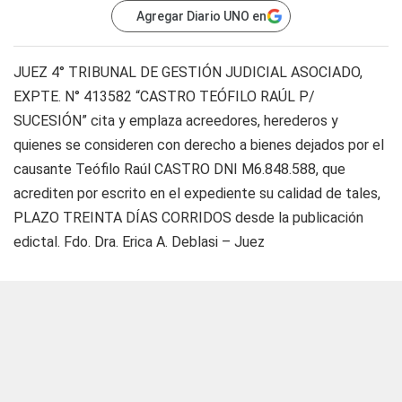
Agregar Diario UNO en
JUEZ 4° TRIBUNAL DE GESTIÓN JUDICIAL ASOCIADO,
EXPTE. N° 413582 “CASTRO TEÓFILO RAÚL P/
SUCESIÓN” cita y emplaza acreedores, herederos y
quienes se consideren con derecho a bienes dejados por el
causante Teófilo Raúl CASTRO DNI M6.848.588, que
acrediten por escrito en el expediente su calidad de tales,
PLAZO TREINTA DÍAS CORRIDOS desde la publicación
edictal. Fdo. Dra. Erica A. Deblasi – Juez