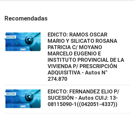
Recomendadas
EDICTO: RAMOS OSCAR
MARIO Y SILICATO ROSANA
PATRICIA C/ MOYANO
MARCELO EUGENIO E
INSTITUTO PROVINCIAL DE LA
VIVIENDA P/ PRESCRIPCIÓN
ADQUISITIVA - Autos N°
274.870
EDICTO: FERNANDEZ ELIO P/
SUCESIÓN - Autos CUIJ: 13-
08115090-1((042051-4337))