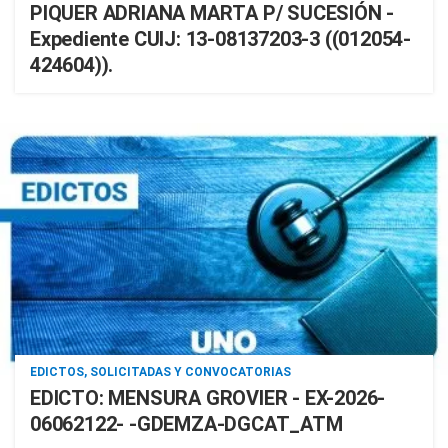
PIQUER ADRIANA MARTA P/ SUCESIÓN -
Expediente CUIJ: 13-08137203-3 ((012054-
424604)).
EDICTOS, SOLICITADAS Y CONVOCATORIAS
EDICTO: MENSURA GROVIER - EX-2026-
06062122- -GDEMZA-DGCAT_ATM