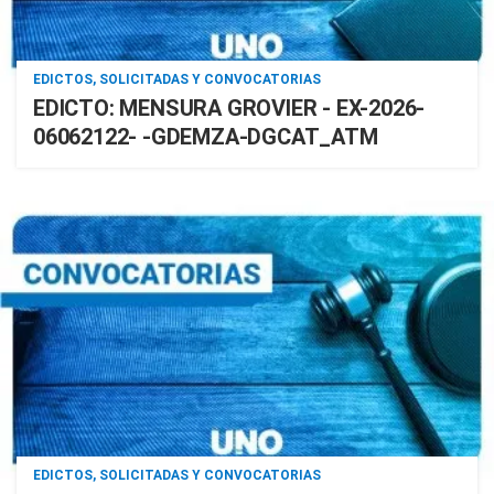
EDICTOS, SOLICITADAS Y CONVOCATORIAS
EDICTO: MENSURA GROVIER - EX-2026-
06062122- -GDEMZA-DGCAT_ATM
EDICTOS, SOLICITADAS Y CONVOCATORIAS