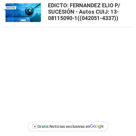
EDICTO: FERNANDEZ ELIO P/
SUCESIÓN - Autos CUIJ: 13-
08115090-1((042051-4337))
+
Gratis:
Noticias exclusivas en