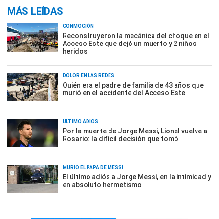
MÁS LEÍDAS
CONMOCIÓN
Reconstruyeron la mecánica del choque en el
Acceso Este que dejó un muerto y 2 niños
heridos
DOLOR EN LAS REDES
Quién era el padre de familia de 43 años que
murió en el accidente del Acceso Este
ÚLTIMO ADIÓS
Por la muerte de Jorge Messi, Lionel vuelve a
Rosario: la difícil decisión que tomó
MURIÓ EL PAPÁ DE MESSI
El último adiós a Jorge Messi, en la intimidad y
en absoluto hermetismo