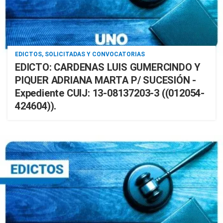
EDICTOS, SOLICITADAS Y CONVOCATORIAS
EDICTO: CARDENAS LUIS GUMERCINDO Y
PIQUER ADRIANA MARTA P/ SUCESIÓN -
Expediente CUIJ: 13-08137203-3 ((012054-
424604)).