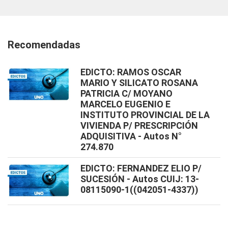
Recomendadas
EDICTO: RAMOS OSCAR
MARIO Y SILICATO ROSANA
PATRICIA C/ MOYANO
MARCELO EUGENIO E
INSTITUTO PROVINCIAL DE LA
VIVIENDA P/ PRESCRIPCIÓN
ADQUISITIVA - Autos N°
274.870
EDICTO: FERNANDEZ ELIO P/
SUCESIÓN - Autos CUIJ: 13-
08115090-1((042051-4337))