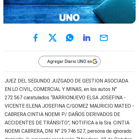
Agregar Diario UNO en
JUEZ DEL SEGUNDO JUZGADO DE GESTION ASOCIADA
EN LO CIVIL, COMERCIAL Y MINAS, en los autos N°
272.567 caratulados “BARRIONUEVO ELSA JOSEFINA -
VICENTE ELENA JOSEFINA C/GOMEZ MAURICIO MATEO -
CABRERA CINTIA NOEMI P/ DAÑOS DERIVADOS DE
ACCIDENTES DE TRÁNSITO”, NOTIFICA a la Sra. CINTIA
NOEMI CABRERA, DNI N° 29.746.527, persona de ignorado