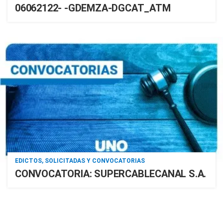
06062122- -GDEMZA-DGCAT_ATM
EDICTOS, SOLICITADAS Y CONVOCATORIAS
CONVOCATORIA: SUPERCABLECANAL S.A.