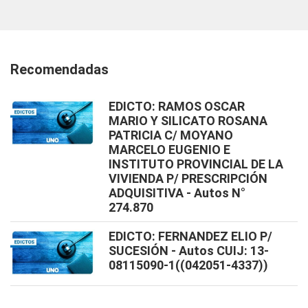
Recomendadas
EDICTO: RAMOS OSCAR
MARIO Y SILICATO ROSANA
PATRICIA C/ MOYANO
MARCELO EUGENIO E
INSTITUTO PROVINCIAL DE LA
VIVIENDA P/ PRESCRIPCIÓN
ADQUISITIVA - Autos N°
274.870
EDICTO: FERNANDEZ ELIO P/
SUCESIÓN - Autos CUIJ: 13-
08115090-1((042051-4337))