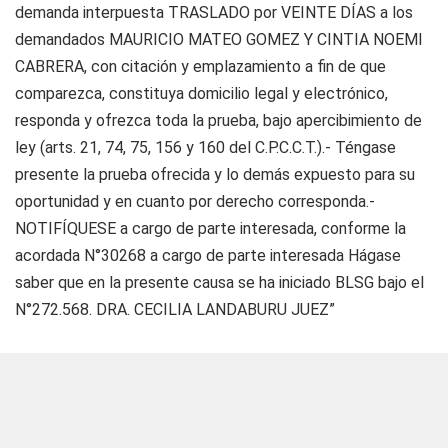
demanda interpuesta TRASLADO por VEINTE DÍAS a los
demandados MAURICIO MATEO GOMEZ Y CINTIA NOEMI
CABRERA, con citación y emplazamiento a fin de que
comparezca, constituya domicilio legal y electrónico,
responda y ofrezca toda la prueba, bajo apercibimiento de
ley (arts. 21, 74, 75, 156 y 160 del C.P.C.C.T.).- Téngase
presente la prueba ofrecida y lo demás expuesto para su
oportunidad y en cuanto por derecho corresponda.-
NOTIFÍQUESE a cargo de parte interesada, conforme la
acordada N°30268 a cargo de parte interesada Hágase
saber que en la presente causa se ha iniciado BLSG bajo el
N°272.568. DRA. CECILIA LANDABURU JUEZ”