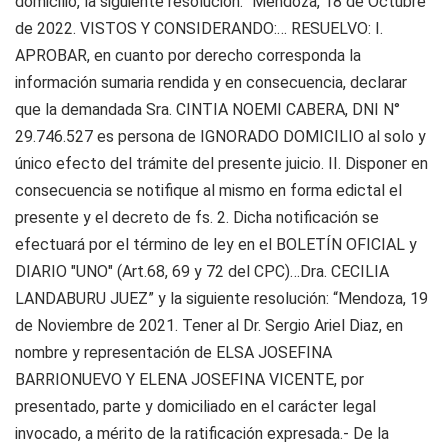
domicilio, la siguiente resolución: “Mendoza, 18 de Octubre
de 2022. VISTOS Y CONSIDERANDO:… RESUELVO: I.
APROBAR, en cuanto por derecho corresponda la
información sumaria rendida y en consecuencia, declarar
que la demandada Sra. CINTIA NOEMI CABERA, DNI N°
29.746.527 es persona de IGNORADO DOMICILIO al solo y
único efecto del trámite del presente juicio. II. Disponer en
consecuencia se notifique al mismo en forma edictal el
presente y el decreto de fs. 2. Dicha notificación se
efectuará por el término de ley en el BOLETÍN OFICIAL y
DIARIO "UNO" (Art.68, 69 y 72 del CPC)…Dra. CECILIA
LANDABURU JUEZ” y la siguiente resolución: “Mendoza, 19
de Noviembre de 2021. Tener al Dr. Sergio Ariel Diaz, en
nombre y representación de ELSA JOSEFINA
BARRIONUEVO Y ELENA JOSEFINA VICENTE, por
presentado, parte y domiciliado en el carácter legal
invocado, a mérito de la ratificación expresada.- De la