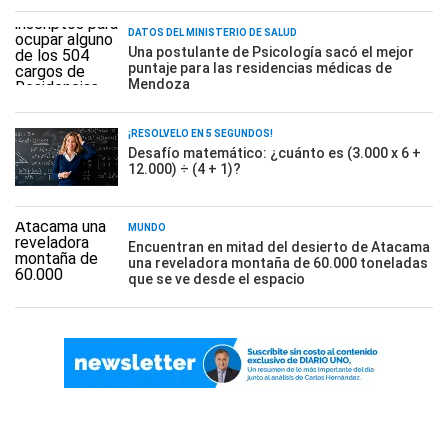
DATOS DEL MINISTERIO DE SALUD
Una postulante de Psicología sacó el mejor
puntaje para las residencias médicas de
Mendoza
¡RESOLVELO EN 5 SEGUNDOS!
Desafío matemático: ¿cuánto es (3.000 x 6 +
12.000) ÷ (4 + 1)?
MUNDO
Encuentran en mitad del desierto de Atacama
una reveladora montaña de 60.000 toneladas
que se ve desde el espacio