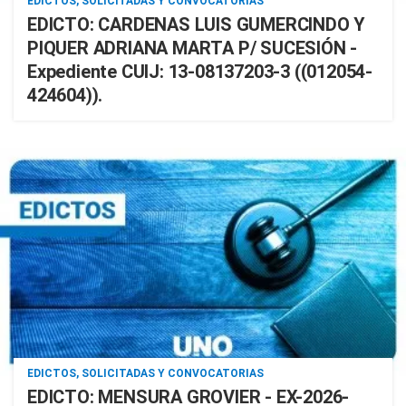
EDICTOS, SOLICITADAS Y CONVOCATORIAS
EDICTO: CARDENAS LUIS GUMERCINDO Y
PIQUER ADRIANA MARTA P/ SUCESIÓN -
Expediente CUIJ: 13-08137203-3 ((012054-
424604)).
EDICTOS, SOLICITADAS Y CONVOCATORIAS
EDICTO: MENSURA GROVIER - EX-2026-