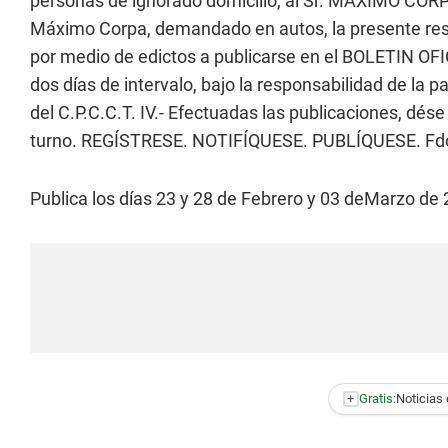
personas de ignorado domicilio, al Sr. MÁXIMO CORPA 
Máximo Corpa, demandado en autos, la presente res
por medio de edictos a publicarse en el BOLETIN OFIC
dos días de intervalo, bajo la responsabilidad de la p
del C.P.C.C.T. IV.- Efectuadas las publicaciones, dés
turno. REGÍSTRESE. NOTIFÍQUESE. PUBLÍQUESE. Fdo. 
Publica los días 23 y 28 de Febrero y 03 deMarzo de 
+
Gratis:
Noticias 