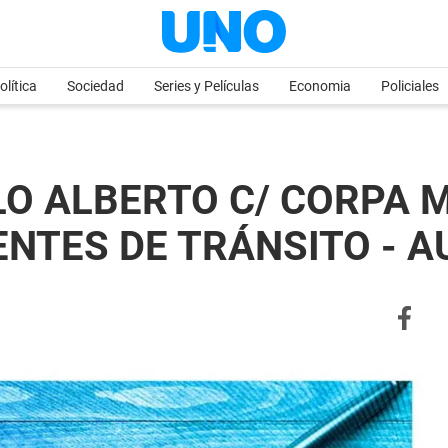
olítica
Sociedad
Series y Películas
Economia
Policiales
LO ALBERTO C/ CORPA 
NTES DE TRÁNSITO - AU