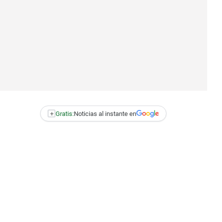
+
Gratis:
Noticias al instante en