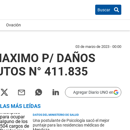
Buscar
Ovación
03 de marzo de 2023 - 00:00
MAXIMO P/ DAÑOS
TOS N° 411.835
Agregar Diario UNO en
LAS MÁS LEÍDAS
DATOS DEL MINISTERIO DE SALUD
Una postulante de Psicología sacó el mejor
puntaje para las residencias médicas de
Mendoza