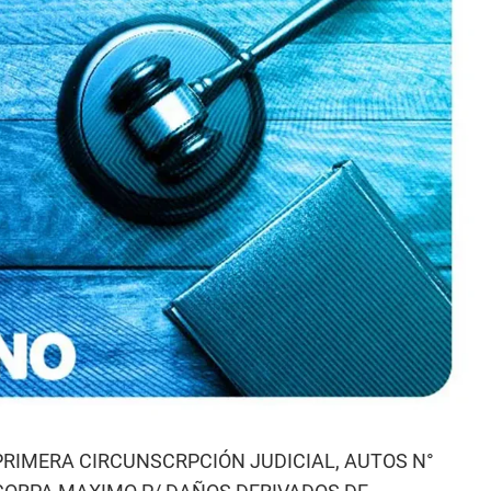
 PRIMERA CIRCUNSCRPCIÓN JUDICIAL, AUTOS N°