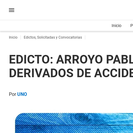
Inicio
P
Inicio
Edictos, Solicitadas y Convocatorias
EDICTO: ARROYO PAB
DERIVADOS DE ACCIDE
Por
UNO