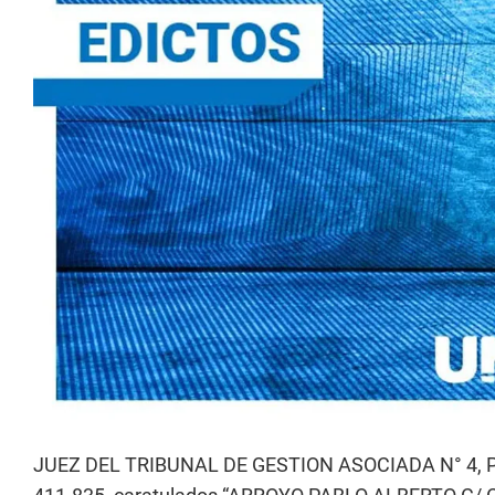
JUEZ DEL TRIBUNAL DE GESTION ASOCIADA N° 4,