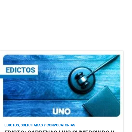
EDICTOS, SOLICITADAS Y CONVOCATORIAS