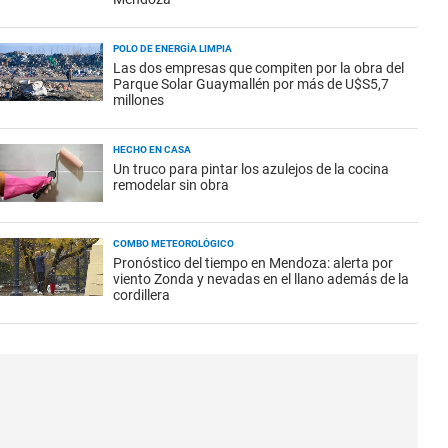
POLO DE ENERGÍA LIMPIA
Las dos empresas que compiten por la obra del
Parque Solar Guaymallén por más de U$S5,7
millones
HECHO EN CASA
Un truco para pintar los azulejos de la cocina
remodelar sin obra
COMBO METEOROLÓGICO
Pronóstico del tiempo en Mendoza: alerta por
viento Zonda y nevadas en el llano además de la
cordillera