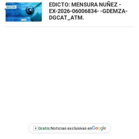
EDICTO: MENSURA NUÑEZ -
EX-2026-06006834- -GDEMZA-
DGCAT_ATM.
+
Gratis:
Noticias exclusivas en