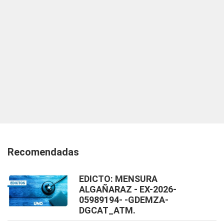
Recomendadas
EDICTO: MENSURA
ALGAÑARAZ - EX-2026-
05989194- -GDEMZA-
DGCAT_ATM.