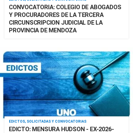
CONVOCATORIA: COLEGIO DE ABOGADOS
Y PROCURADORES DE LA TERCERA
CIRCUNSCRIPCION JUDICIAL DE LA
PROVINCIA DE MENDOZA
EDICTOS, SOLICITADAS Y CONVOCATORIAS
EDICTO: MENSURA HUDSON - EX-2026-