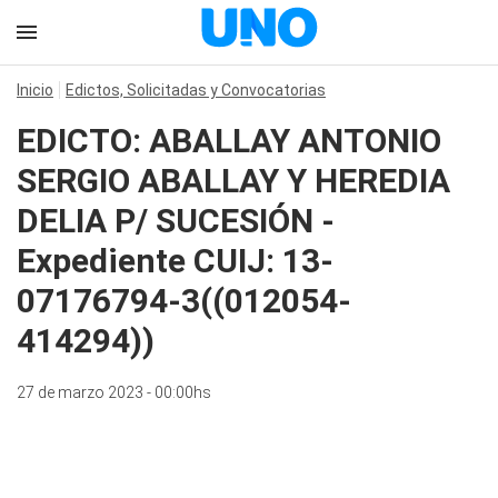
Inicio
Edictos, Solicitadas y Convocatorias
EDICTO: ABALLAY ANTONIO
SERGIO ABALLAY Y HEREDIA
DELIA P/ SUCESIÓN -
Expediente CUIJ: 13-
07176794-3((012054-
414294))
27 de marzo 2023 - 00:00hs