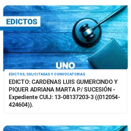
EDICTOS, SOLICITADAS Y CONVOCATORIAS
EDICTO: CARDENAS LUIS GUMERCINDO Y
PIQUER ADRIANA MARTA P/ SUCESIÓN -
Expediente CUIJ: 13-08137203-3 ((012054-
424604)).