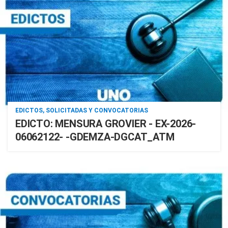
EDICTOS, SOLICITADAS Y CONVOCATORIAS
EDICTO: MENSURA GROVIER - EX-2026-
06062122- -GDEMZA-DGCAT_ATM