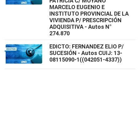
PATRICIA C/ MOYANO
MARCELO EUGENIO E
INSTITUTO PROVINCIAL DE LA
VIVIENDA P/ PRESCRIPCIÓN
ADQUISITIVA - Autos N°
274.870
EDICTO: FERNANDEZ ELIO P/
SUCESIÓN - Autos CUIJ: 13-
08115090-1((042051-4337))