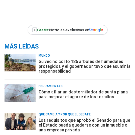
+
Gratis:
Noticias exclusivas en
MÁS LEÍDAS
MUNDO
Su vecino cortó 186 árboles de humedales
protegidos y el gobernador tuvo que asumir la
responsabilidad
HERRAMIENTAS
Cómo afilar un destornillador de punta plana
para mejorar el agarre de los tornillos
QUÉ CAMBIA Y POR QUÉ EL DEBATE
Los requisitos que aprobó el Senado para que
el Estado pueda quedarse con un inmueble o
una empresa privada