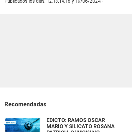
Publicados los dìas: 12,13,14,18 y 19/06/2024.-
Recomendadas
EDICTO: RAMOS OSCAR
MARIO Y SILICATO ROSANA