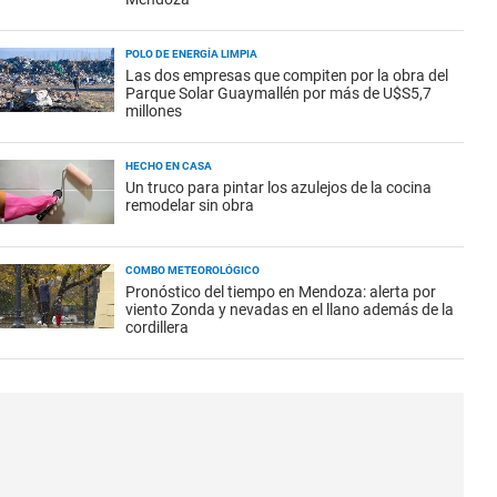
POLO DE ENERGÍA LIMPIA
Las dos empresas que compiten por la obra del
Parque Solar Guaymallén por más de U$S5,7
millones
HECHO EN CASA
Un truco para pintar los azulejos de la cocina
remodelar sin obra
COMBO METEOROLÓGICO
Pronóstico del tiempo en Mendoza: alerta por
viento Zonda y nevadas en el llano además de la
cordillera