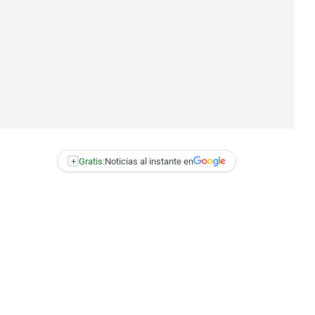
+
Gratis:
Noticias al instante en