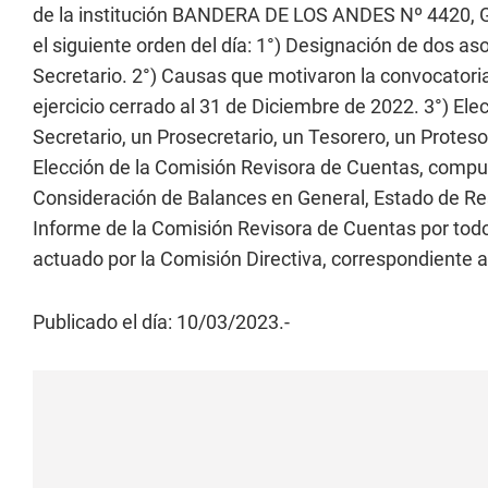
de la institución BANDERA DE LOS ANDES Nº 4420, Gu
el siguiente orden del día: 1°) Designación de dos aso
Secretario. 2°) Causas que motivaron la convocatori
ejercicio cerrado al 31 de Diciembre de 2022. 3°) Ele
Secretario, un Prosecretario, un Tesorero, un Proteso
Elección de la Comisión Revisora de Cuentas, compue
Consideración de Balances en General, Estado de Res
Informe de la Comisión Revisora de Cuentas por todos
actuado por la Comisión Directiva, correspondiente a
Publicado el día: 10/03/2023.-