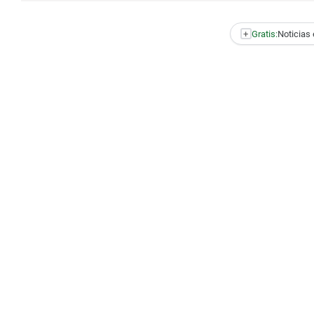
+
Gratis:
Noticias 