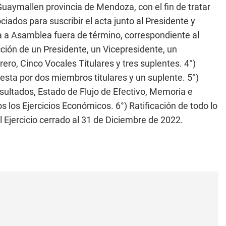
aymallen provincia de Mendoza, con el fin de tratar
ciados para suscribir el acta junto al Presidente y
a a Asamblea fuera de término, correspondiente al
cción de un Presidente, un Vicepresidente, un
rero, Cinco Vocales Titulares y tres suplentes. 4°)
sta por dos miembros titulares y un suplente. 5°)
ultados, Estado de Flujo de Efectivo, Memoria e
 los Ejercicios Económicos. 6°) Ratificación de todo lo
l Ejercicio cerrado al 31 de Diciembre de 2022.