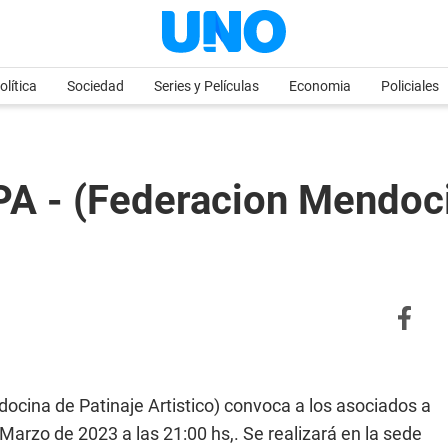
olítica
Sociedad
Series y Películas
Economia
Policiales
- (Federacion Mendocin
cina de Patinaje Artistico) convoca a los asociados a
Marzo de 2023 a las 21:00 hs,. Se realizará en la sede