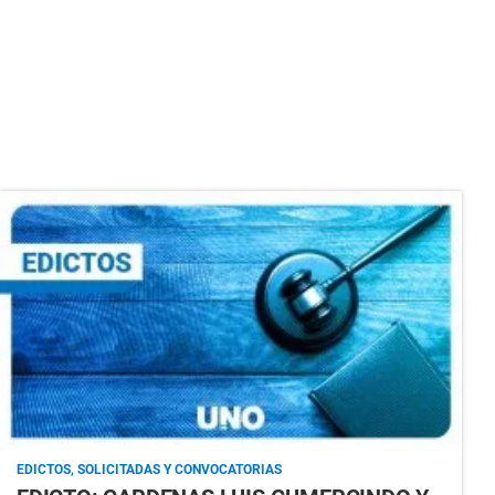
EDICTOS, SOLICITADAS Y CONVOCATORIAS