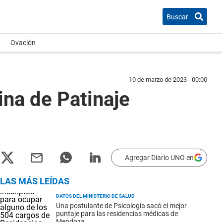
Buscar
Ovación
10 de marzo de 2023 - 00:00
a de Patinaje
Agregar Diario UNO en
LAS MÁS LEÍDAS
DATOS DEL MINISTERIO DE SALUD
Una postulante de Psicología sacó el mejor
puntaje para las residencias médicas de
Mendoza